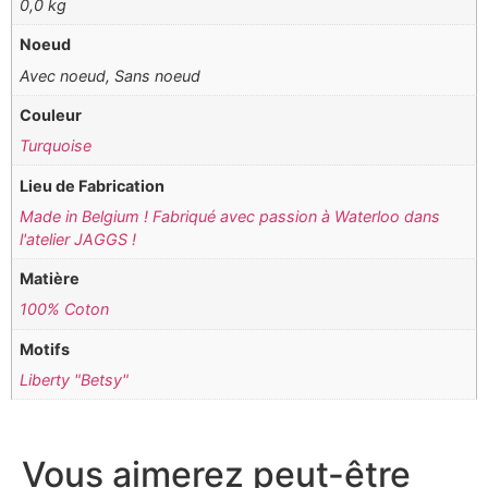
0,0 kg
Noeud
Avec noeud, Sans noeud
Couleur
Turquoise
Lieu de Fabrication
Made in Belgium ! Fabriqué avec passion à Waterloo dans
l'atelier JAGGS !
Matière
100% Coton
Motifs
Liberty "Betsy"
Vous aimerez peut-être