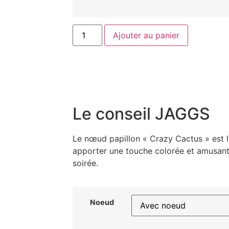
Ajouter au panier
Le conseil JAGGS
Le nœud papillon « Crazy Cactus » est l
apporter une touche colorée et amusante
soirée.
Noeud