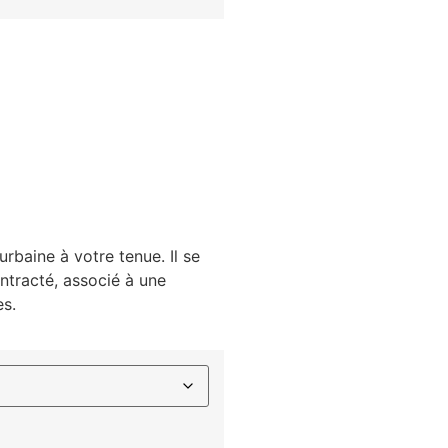
urbaine à votre tenue. Il se
ntracté, associé à une
es.