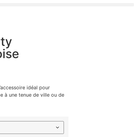
ty
oise
’accessoire idéal pour
 à une tenue de ville ou de