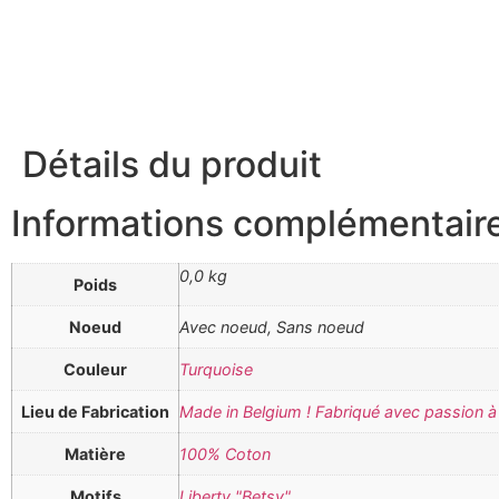
Détails du produit
Informations complémentair
0,0 kg
Poids
Noeud
Avec noeud, Sans noeud
Couleur
Turquoise
Lieu de Fabrication
Made in Belgium ! Fabriqué avec passion à 
Matière
100% Coton
Motifs
Liberty "Betsy"