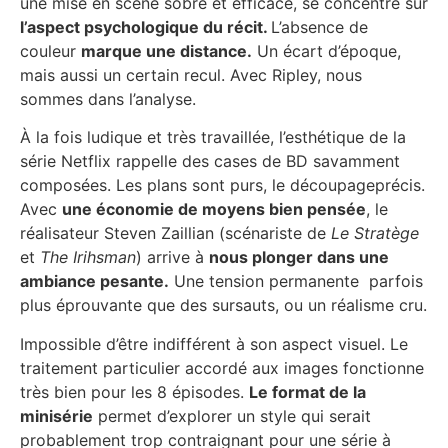
une mise en scène sobre et efficace, se concentre sur
l’aspect psychologique du récit.
L’absence de
couleur
marque une distance.
Un écart d’époque,
mais aussi un certain recul. Avec Ripley, nous
sommes dans l’analyse.
À la fois
ludique et très travaillée, l’esthétique de la
série Netflix rappelle des cases de BD savamment
composées. Les plans sont purs, le découpageprécis.
Avec
une économie de moyens bien pensée
, le
réalisateur Steven Zaillian (scénariste de
Le Stratège
et
The Irihsman
) arrive à
nous plonger dans une
ambiance pesante.
Une tension permanente parfois
plus éprouvante que des sursauts, ou un réalisme cru.
Impossible d’être indifférent à son aspect visuel. Le
traitement particulier accordé aux images fonctionne
très bien pour les 8 épisodes.
Le format de la
minisérie
permet d’explorer un style qui serait
probablement trop contraignant pour une série à