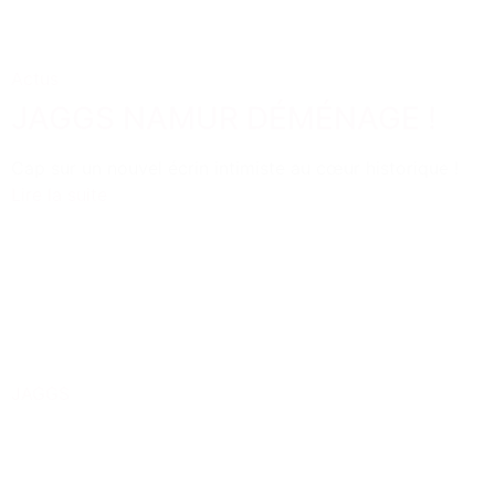
Actus
JAGGS NAMUR DÉMÉNAGE !
Cap sur un nouvel écrin intimiste au cœur historique !
Lire la suite
JAGGS