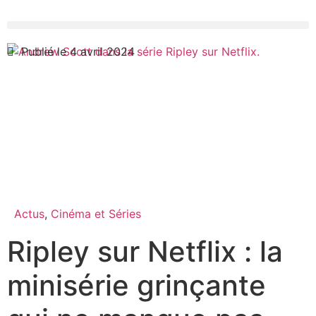
Publié le 4 avril 2024
Actus
,
Cinéma et Séries
Ripley sur Netflix : la
minisérie grinçante