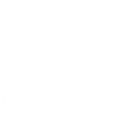
Actus
Conseils
Tailoring
Le sur-mesure : un
investissement intelligent pour
les hommes d’affaires