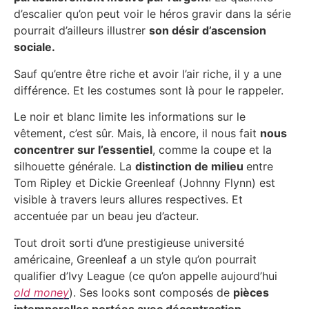
d’escalier qu’on peut voir le héros gravir dans la série
pourrait d’ailleurs illustrer
son désir d’ascension
sociale.
Sauf qu’entre être riche et avoir l’air riche, il y a une
différence. Et les costumes sont là pour le rappeler.
Le noir et blanc limite les informations sur le
vêtement, c’est sûr. Mais, là encore, il nous fait
nous
concentrer sur l’essentiel
, comme la coupe et la
silhouette générale. La
distinction de milieu
entre
Tom Ripley et Dickie Greenleaf (Johnny Flynn) est
visible à travers leurs allures respectives. Et
accentuée par un beau jeu d’acteur.
Tout droit sorti d’une prestigieuse université
américaine, Greenleaf a un style qu’on pourrait
qualifier d’Ivy League (ce qu’on appelle aujourd’hui
old money
). Ses looks sont composés de
pièces
intemporelles portées avec décontraction.