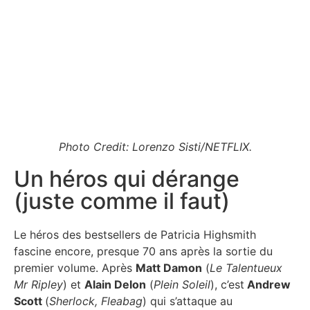
Photo Credit: Lorenzo Sisti/NETFLIX.
Un héros qui dérange
(juste comme il faut)
Le héros des bestsellers de Patricia Highsmith
fascine encore, presque 70 ans après la sortie du
premier volume. Après
Matt Damon
(
Le Talentueux
Mr Ripley
) et
Alain Delon
(
Plein Soleil
), c’est
Andrew
Scott
(
Sherlock, Fleabag
) qui s’attaque au