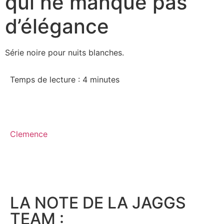
qui ne manque pas
d’élégance
Série noire pour nuits blanches.
Temps de lecture :
4
minutes
Clemence
LA NOTE DE LA JAGGS
TEAM :