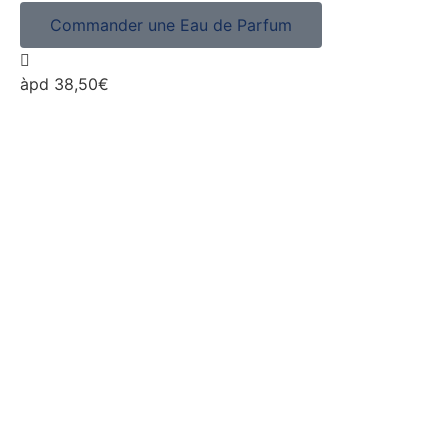
Commander une Eau de Parfum
àpd 38,50€