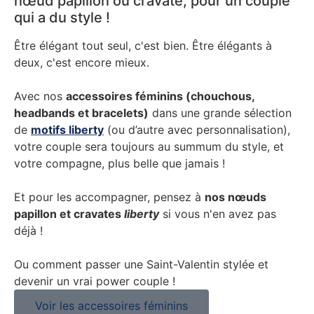
nœud papillon ou cravate, pour un couple
qui a du style !
Être élégant tout seul, c'est bien. Être élégants à
deux, c'est encore mieux.
Avec nos
accessoires féminins (chouchous,
headbands et bracelets)
dans une grande sélection
de
motifs liberty
(ou d’autre avec personnalisation),
votre couple sera toujours au summum du style, et
votre compagne, plus belle que jamais !
Et pour les accompagner, pensez à
nos nœuds
papillon et cravates
liberty
si vous n'en avez pas
déjà !
Ou comment passer une Saint-Valentin stylée et
devenir un vrai power couple !
Voir les accessoires féminins