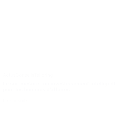
Actus
Conseils
Tailoring
Le sur-mesure : un investissement intelligent
pour les hommes d’affaires
Lire la suite