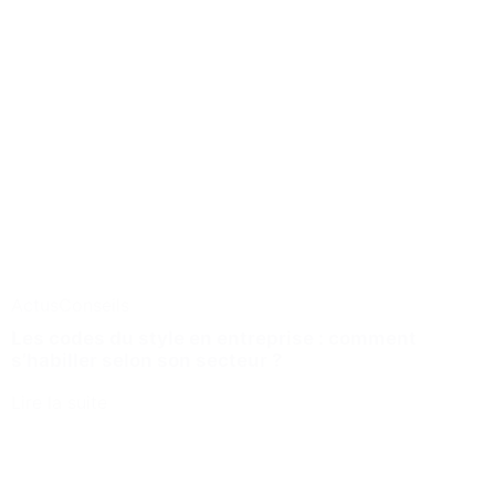
Actus
Conseils
Les codes du style en entreprise : comment
s’habiller selon son secteur ?
Lire la suite