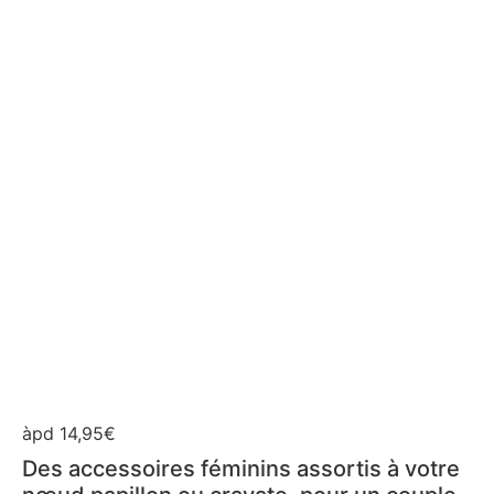
àpd 14,95€
Des accessoires féminins assortis à votre