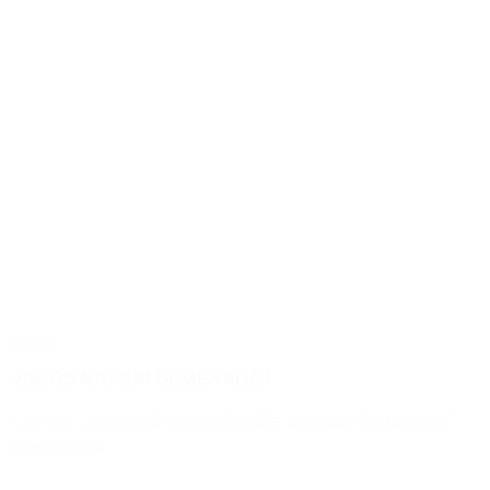
Actus
JAGGS NAMUR DÉMÉNAGE !
Cap sur un nouvel écrin intimiste au cœur historique !
Lire la suite