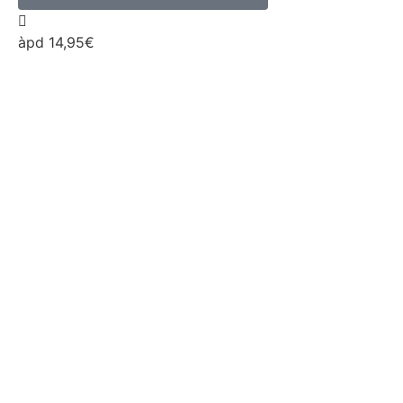
àpd 14,95€