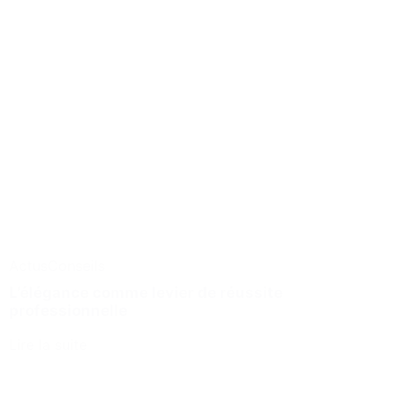
Actus
Conseils
L’élégance comme levier de réussite
professionnelle
Lire la suite