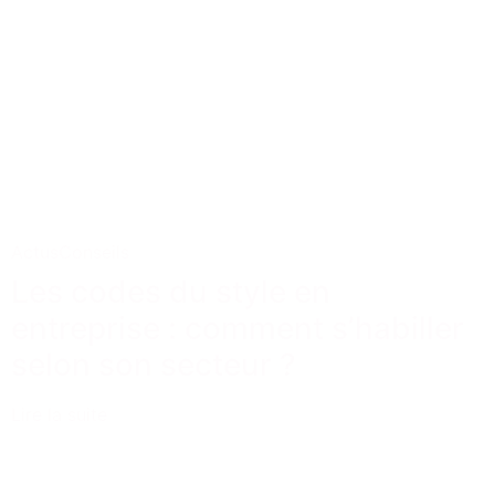
Actus
Conseils
Les codes du style en
entreprise : comment s’habiller
selon son secteur ?
Lire la suite