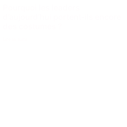
Pourquoi les leaders
d’aujourd’hui portent-ils encore
des costumes ?
Lire la suite