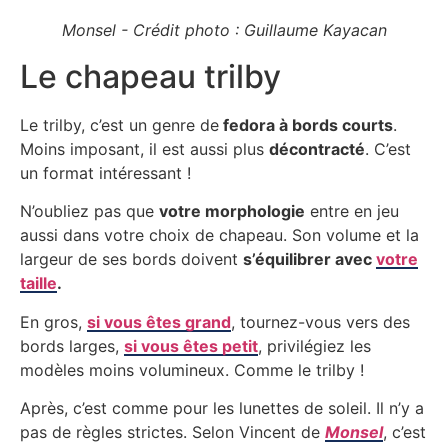
Monsel - Crédit photo : Guillaume Kayacan
Le chapeau trilby
Le trilby, c’est un genre de
fedora à bords courts
.
Moins imposant, il est aussi plus
décontracté
. C’est
un format intéressant !
N’oubliez pas que
votre morphologie
entre en jeu
aussi dans votre choix de chapeau. Son volume et la
largeur de ses bords doivent
s’équilibrer avec
votre
taille
.
En gros,
si vous êtes grand
, tournez-vous vers des
bords larges,
si vous êtes petit
, privilégiez les
modèles moins volumineux. Comme le trilby !
Après, c’est comme pour les lunettes de soleil. Il n’y a
pas de règles strictes. Selon Vincent de
Monsel
, c’est