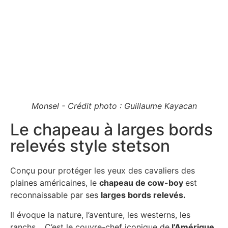
Monsel - Crédit photo : Guillaume Kayacan
Le chapeau à larges bords
relevés style stetson
Conçu pour protéger les yeux des cavaliers des
plaines américaines, le
chapeau de cow-boy
est
reconnaissable par ses
larges bords relevés.
Il évoque la nature, l’aventure, les westerns, les
ranchs… C’est le couvre-chef iconique de
l’Amérique