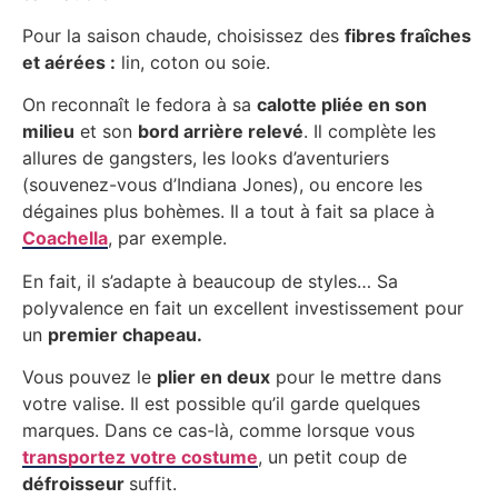
Pour la saison chaude, choisissez des
fibres fraîches
et aérées :
lin, coton ou soie.
On reconnaît le fedora à sa
calotte pliée en son
milieu
et son
bord arrière relevé
. Il complète les
allures de gangsters, les looks d’aventuriers
(souvenez-vous d’Indiana Jones), ou encore les
dégaines plus bohèmes. Il a tout à fait sa place à
Coachella
, par exemple.
En fait, il s’adapte à beaucoup de styles… Sa
polyvalence en fait un excellent investissement pour
un
premier chapeau.
Vous pouvez le
plier en deux
pour le mettre dans
votre valise. Il est possible qu’il garde quelques
marques. Dans ce cas-là, comme lorsque vous
transportez votre costume
, un petit coup de
défroisseur
suffit.