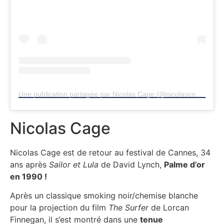
Une publication partagée par Nicolas Cage (@nicolascoppola.cage)
Nicolas Cage
Nicolas Cage est de retour au festival de Cannes, 34
ans après
Sailor et Lula
de David Lynch,
Palme d’or
en 1990 !
Après un classique smoking noir/chemise blanche
pour la projection du film
The Surfer
de Lorcan
Finnegan, il s’est montré dans une
tenue