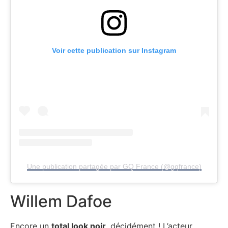
Voir cette publication sur Instagram
Une publication partagée par GQ France (@gqfrance)
Willem Dafoe
Encore un
total look noir
, décidément ! L’acteur