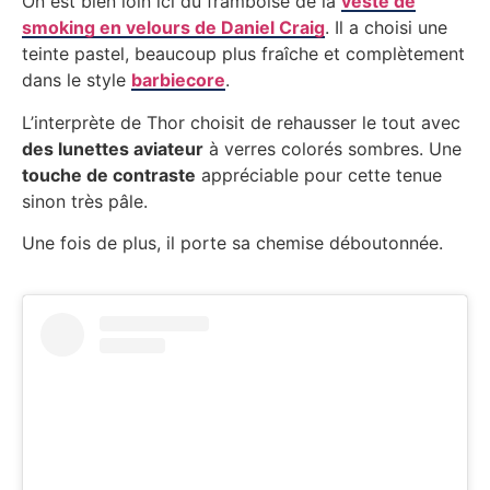
On est bien loin ici du framboise de la
veste de
smoking en velours de Daniel Craig
. Il a choisi une
teinte pastel, beaucoup plus fraîche et complètement
dans le style
barbiecore
.
L’interprète de Thor choisit de rehausser le tout avec
des lunettes aviateur
à verres colorés sombres. Une
touche de contraste
appréciable pour cette tenue
sinon très pâle.
Une fois de plus, il porte sa chemise déboutonnée.