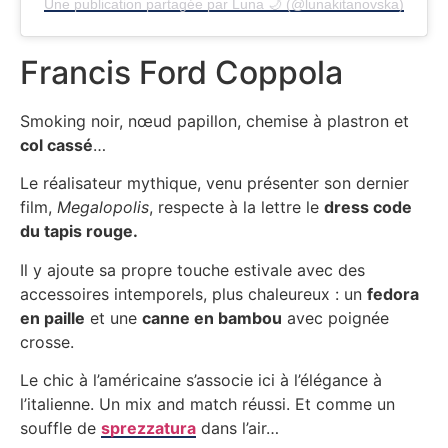
Une publication partagée par Luna 🌙 (@lunakitanovska)
Francis Ford Coppola
Smoking noir, nœud papillon, chemise à plastron et
col cassé
…
Le réalisateur mythique, venu présenter son dernier
film,
Megalopolis
, respecte à la lettre le
dress code
du tapis rouge.
Il y ajoute sa propre touche estivale avec des
accessoires intemporels, plus chaleureux : un
fedora
en paille
et une
canne en bambou
avec poignée
crosse.
Le chic à l’américaine s’associe ici à l’élégance à
l’italienne. Un mix and match réussi. Et comme un
souffle de
sprezzatura
dans l’air…