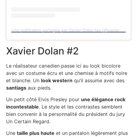
Une publication partagée par Xavier Dolan fan (@xavierdolan.it)
Xavier Dolan #2
Le réalisateur canadien passe ici au look bicolore
avec un costume écru et une chemise à motifs noire
et blanche. Un
look western
qu’il assume avec des
santiags
aux pieds.
Un petit côté Elvis Presley pour
une élégance rock
incontestable
. Le style et les contrastes semblent
bien convenir à la personnalité du président du jury
Un Certain Regard.
Une
taille plus haute
et un pantalon légèrement plus