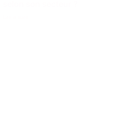
selon son secteur ?
Lire la suite