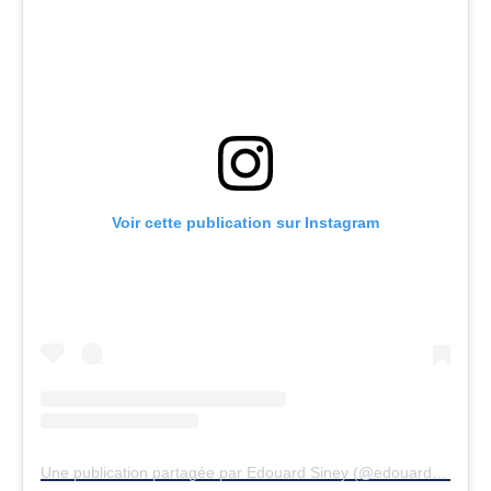
Voir cette publication sur Instagram
Une publication partagée par Edouard Siney (@edouardsiney)