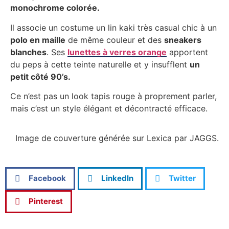
monochrome colorée.
Il associe un costume un lin kaki très casual chic à un
polo en maille
de même couleur et des
sneakers
blanches
. Ses
lunettes à verres orange
apportent
du peps à cette teinte naturelle et y insufflent
un
petit côté 90’s.
Ce n’est pas un look tapis rouge à proprement parler,
mais c’est un style élégant et décontracté efficace.
Image de couverture générée sur Lexica par JAGGS.
Facebook
LinkedIn
Twitter
Pinterest