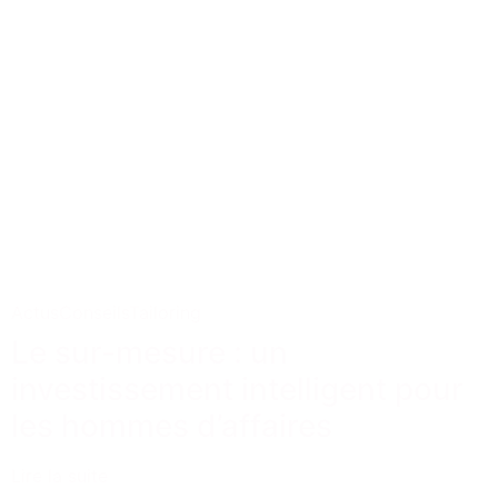
Actus
Conseils
Tailoring
Le sur-mesure : un
investissement intelligent pour
les hommes d’affaires
Lire la suite