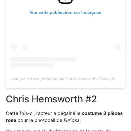
Voir cette publication sur Instagram
Une publication partagée par ChrisHemsworth4Fans (@chrishemsworth4fans)
Chris Hemsworth #2
Cette fois-ci, l’acteur a dégainé le
costume 3 pièces
rose
pour le photocall de
Furiosa
.