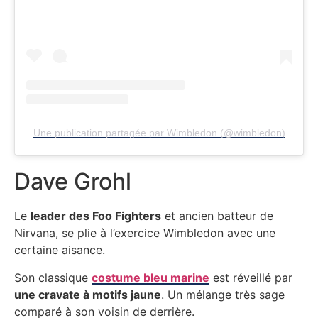
Une publication partagée par Wimbledon (@wimbledon)
Dave Grohl
Le
leader des Foo Fighters
et ancien batteur de
Nirvana, se plie à l’exercice Wimbledon avec une
certaine aisance.
Son classique
costume bleu marine
est réveillé par
une cravate à motifs jaune
. Un mélange très sage
comparé à son voisin de derrière.