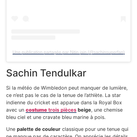
Une publication partagée par Nitin jain (@sachinsuperfan)
Sachin Tendulkar
Si la météo de Wimbledon peut manquer de lumière,
ce n’est pas le cas de la tenue de l’athlète. La star
indienne du cricket est apparue dans la Royal Box
avec un
costume
trois pièces
beige
, une chemise
bleu ciel et une cravate bleu marine à pois.
Une
palette de couleur
classique pour une tenue qui
ne manque pas de caractère. On apprécie les détails