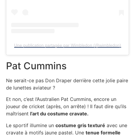
Une publication partagée par Wimbledon (@wimbledon)
Pat Cummins
Ne serait-ce pas Don Draper derrière cette jolie paire
de lunettes aviateur ?
Et non, c’est l’Australien Pat Cummins, encore un
joueur de cricket (après, on arrête) ! Il faut dire qu’ils
maîtrisent
l’art du costume cravate.
Le sportif illumine un
costume gris texturé
avec une
cravate à motifs jaune pastel. Une
tenue formelle