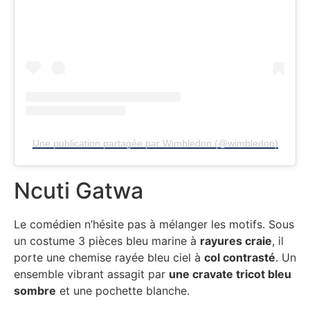
Une publication partagée par Wimbledon (@wimbledon)
Ncuti Gatwa
Le comédien n’hésite pas à mélanger les motifs. Sous
un costume 3 pièces bleu marine à
rayures craie
, il
porte une chemise rayée bleu ciel à
col contrasté
. Un
ensemble vibrant assagit par
une cravate tricot bleu
sombre
et une pochette blanche.