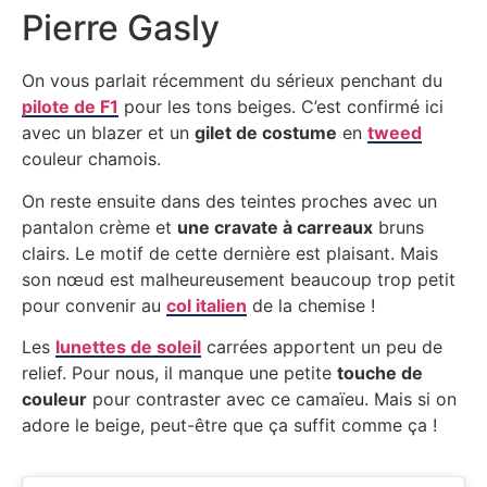
Pierre Gasly
On vous parlait récemment du sérieux penchant du
pilote de F1
pour les tons beiges. C’est confirmé ici
avec un blazer et un
gilet de costume
en
tweed
couleur chamois.
On reste ensuite dans des teintes proches avec un
pantalon crème et
une cravate à carreaux
bruns
clairs. Le motif de cette dernière est plaisant. Mais
son nœud est malheureusement beaucoup trop petit
pour convenir au
col italien
de la chemise !
Les
lunettes de soleil
carrées apportent un peu de
relief. Pour nous, il manque une petite
touche de
couleur
pour contraster avec ce camaïeu. Mais si on
adore le beige, peut-être que ça suffit comme ça !