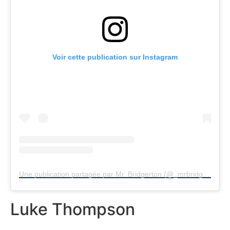
Voir cette publication sur Instagram
Une publication partagée par Mr. Bridgerton (@_mrbridgerton)
Luke Thompson