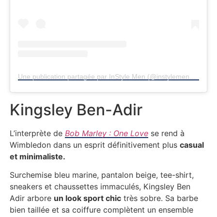
Une publication partagée par InStyle Men (@instylemengermany)
Kingsley Ben-Adir
L’interprète de
Bob Marley : One Love
se rend à
Wimbledon dans un esprit définitivement plus
casual
et minimaliste.
Surchemise bleu marine, pantalon beige, tee-shirt,
sneakers et chaussettes immaculés, Kingsley Ben
Adir arbore
un look sport chic
très sobre. Sa barbe
bien taillée et sa coiffure complètent un ensemble