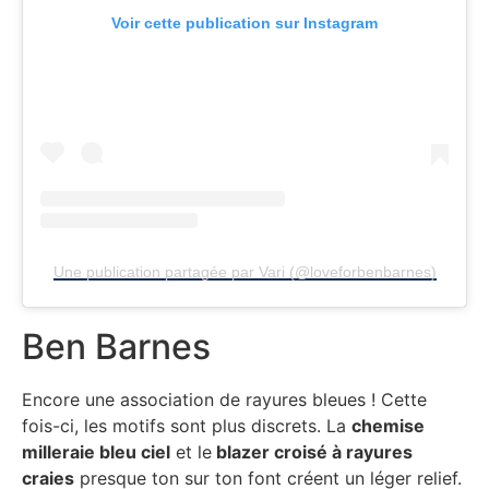
Voir cette publication sur Instagram
Une publication partagée par Vari (@loveforbenbarnes)
Ben Barnes
Encore une association de rayures bleues ! Cette
fois-ci, les motifs sont plus discrets. La
chemise
milleraie bleu ciel
et le
blazer croisé à rayures
craies
presque ton sur ton font créent un léger relief.