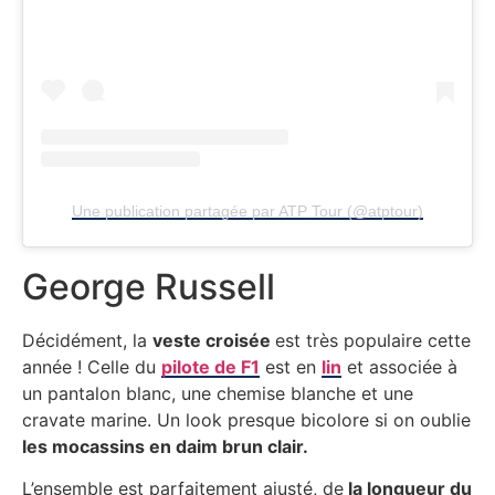
Une publication partagée par ATP Tour (@atptour)
George Russell
Décidément, la
veste croisée
est très populaire cette
année ! Celle du
pilote de F1
est en
lin
et associée à
un pantalon blanc, une chemise blanche et une
cravate marine. Un look presque bicolore si on oublie
les mocassins en daim brun clair.
L’ensemble est parfaitement ajusté, de
la longueur du