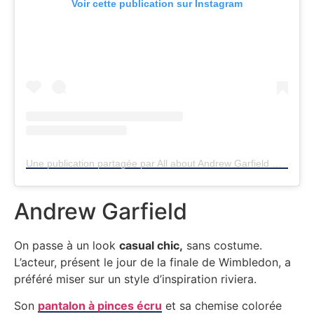
Voir cette publication sur Instagram
Une publication partagée par All about Andrew Garfield ♡✧ (@andrewgarfield_39)
Andrew Garfield
On passe à un look
casual chic,
sans costume.
L’acteur, présent le jour de la finale de Wimbledon, a
préféré miser sur un style d’inspiration riviera.
Son
pantalon à pinces écru
et sa chemise colorée