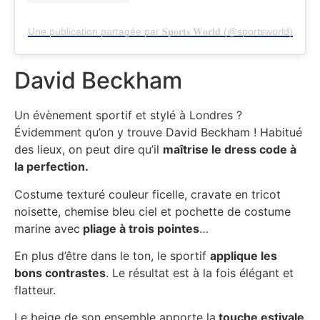
Une publication partagée par 𝐒𝐩𝐨𝐫𝐭𝐬 𝐖𝐨𝐫𝐥𝐝 (@sportsworld)
David Beckham
Un évènement sportif et stylé à Londres ?
Évidemment qu’on y trouve David Beckham ! Habitué
des lieux, on peut dire qu’il
maîtrise le dress code à
la perfection.
Costume texturé couleur ficelle, cravate en tricot
noisette, chemise bleu ciel et pochette de costume
marine avec
pliage à trois pointes
…
En plus d’être dans le ton, le sportif
applique les
bons contrastes
. Le résultat est à la fois élégant et
flatteur.
Le beige de son ensemble apporte la
touche estivale