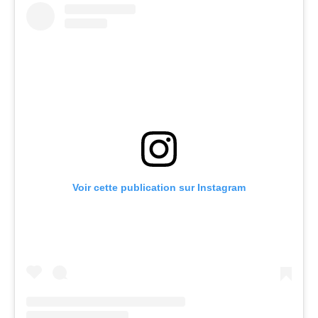
Voir cette publication sur Instagram