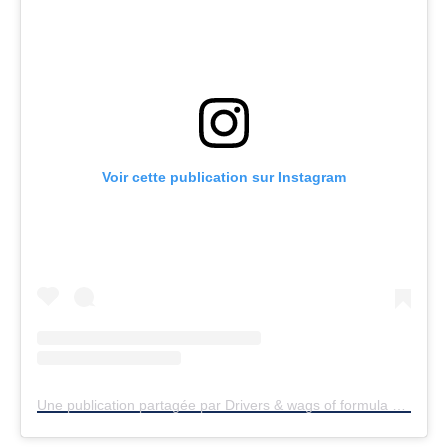
Voir cette publication sur Instagram
Une publication partagée par Drivers & wags of formula 1 (@f1wagsanddrivers)