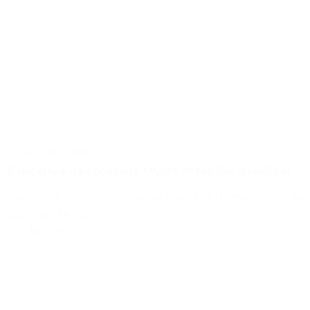
Coups de coeur
6 recettes de cocktails stylés et faciles à réaliser
Rien de tel qu'un bon cocktail pour transformer votre apéri
cocktails stylés.
Lire la suite