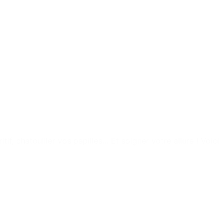
tif, chatouiller vos papilles… Et soigner votre allure ! Voici