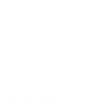
Actus
Conseils
Tailoring
Le sur-mesure : un investissement intelligent
pour les hommes d’affaires