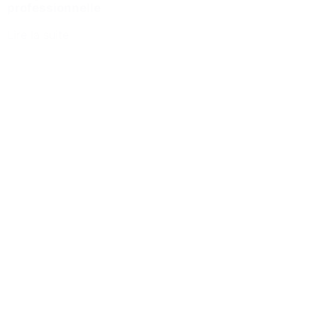
professionnelle
Lire la suite