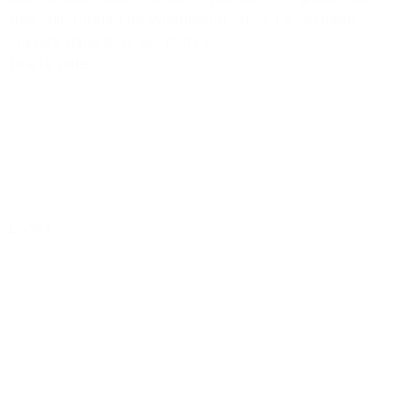
très chic tournoi de Wimbledon 2024. Le costume
cravate dans tous ses états !
Lire la suite
Looks