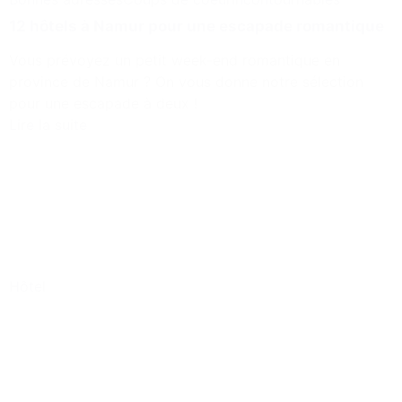
12 hôtels à Namur pour une escapade romantique
Vous prévoyez un petit week-end romantique en
province de Namur ? On vous donne notre sélection
pour une escapade à deux !
Lire la suite
Hôtel