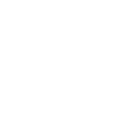
Actus
Conseils
Les codes du style en entreprise : comment
s’habiller selon son secteur ?