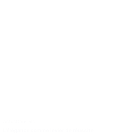
Actus
Conseils
L’élégance comme levier de réussite