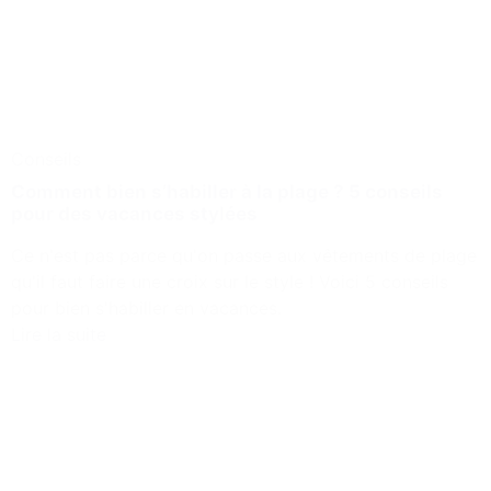
Conseils
Comment bien s’habiller à la plage ? 5 conseils
pour des vacances stylées
Ce n'est pas parce qu'on passe aux vêtements de plage
qu'il faut faire une croix sur le style ! Voici 5 conseils
pour bien s'habiller en vacances.
Lire la suite