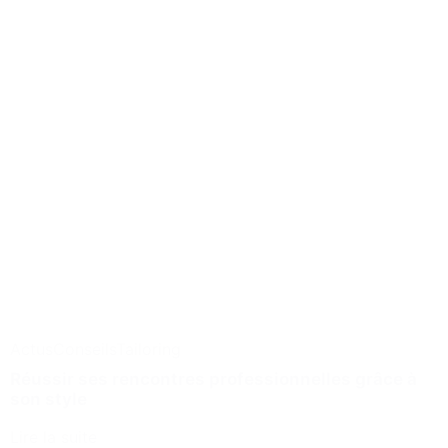
Actus
Conseils
Tailoring
Réussir ses rencontres professionnelles grâce à
son style
Lire la suite