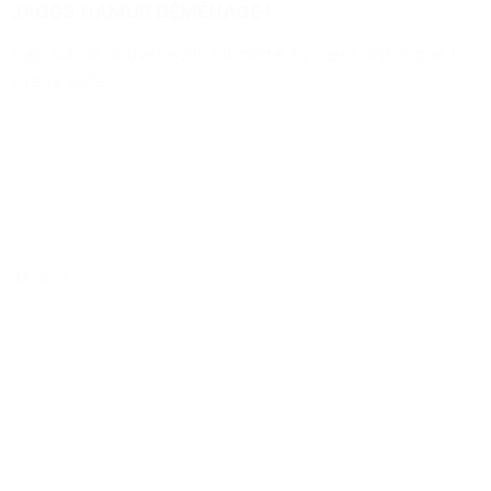
JAGGS NAMUR DÉMÉNAGE !
Cap sur un nouvel écrin intimiste au cœur historique !
Lire la suite
JAGGS