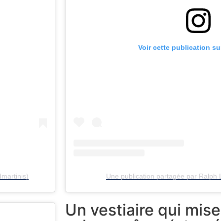
Voir cette publication s
martinis)
Une publication partagée par Ralph
Un vestiaire qui mise