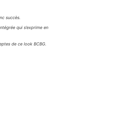
anc succès.
intégrée qui s’exprime en
adeptes de ce look BCBG.