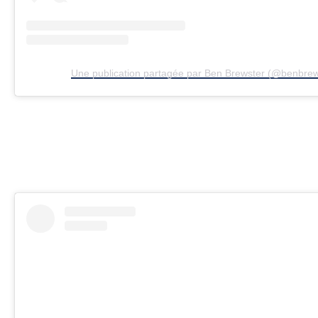
Une publication partagée par Ben Brewster (@benbrew