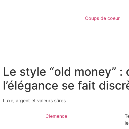
Coups de coeur
Le style “old money” :
l’élégance se fait discr
Luxe, argent et valeurs sûres
Clemence
T
le