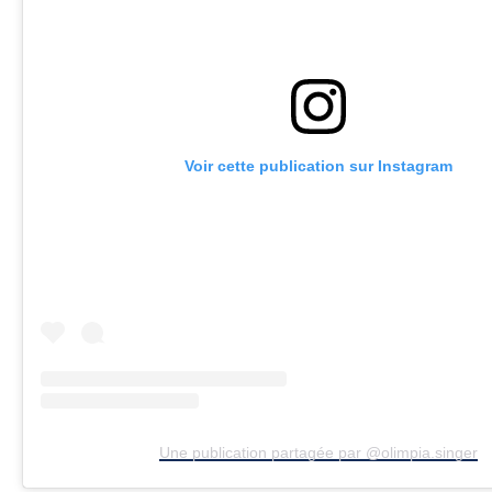
Voir cette publication sur Instagram
Une publication partagée par @olimpia.singer