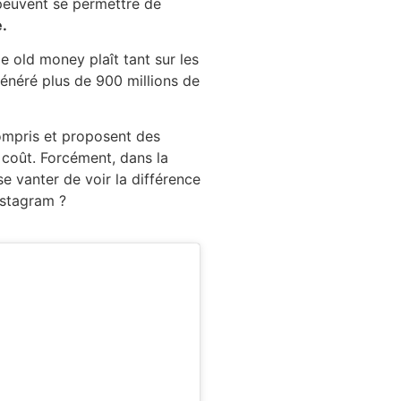
 peuvent se permettre de
.
e old money plaît tant sur les
énéré plus de 900 millions de
ompris et proposent des
 coût. Forcément, dans la
 se vanter de voir la différence
instagram ?