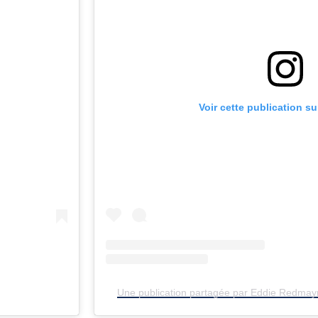
Voir cette publication s
Une publication partagée par Eddie Redmay