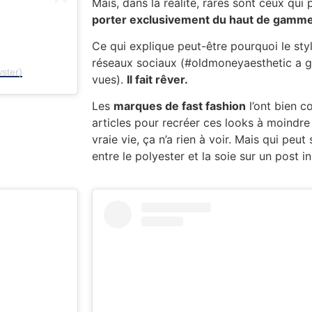
Mais, dans la réalité, rares sont ceux qui
porter exclusivement du haut de gamme
Ce qui explique peut-être pourquoi le styl
réseaux sociaux (#oldmoneyaesthetic a g
ster)
vues).
Il fait rêver.
Les
marques de fast fashion
l’ont bien c
articles pour recréer ces looks à moindre
vraie vie, ça n’a rien à voir. Mais qui peut
entre le polyester et la soie sur un post 