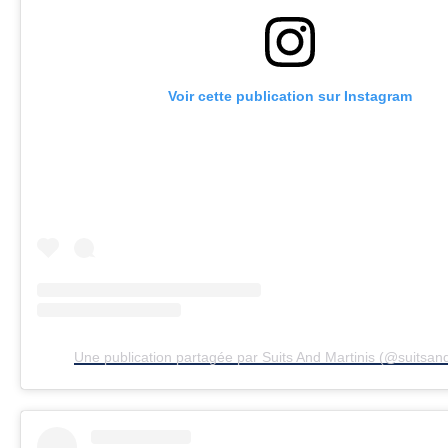
Voir cette publication sur Instagram
Une publication partagée par Suits And Martinis (@suitsand