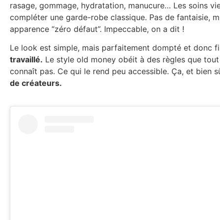
rasage, gommage, hydratation, manucure… Les soins vi
compléter une garde-robe classique. Pas de fantaisie, m
apparence “zéro défaut”. Impeccable, on a dit !
Le look est simple, mais parfaitement dompté et donc f
travaillé.
Le style old money obéit à des règles que tou
connaît pas. Ce qui le rend peu accessible. Ça, et bien s
de créateurs.