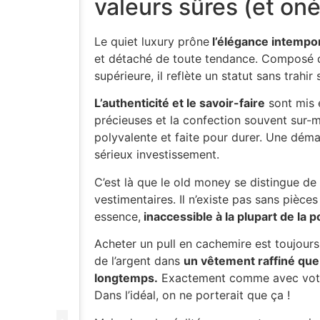
valeurs sûres (et on
Le quiet luxury prône
l’élégance intempor
et détaché de toute tendance. Composé 
supérieure, il reflète un statut sans trahi
L’authenticité et le savoir-faire
sont mis 
précieuses et la confection souvent sur-
polyvalente et faite pour durer. Une dém
sérieux investissement.
C’est là que le old money se distingue de 
vestimentaires. Il n’existe pas sans pièces 
essence,
inaccessible à la plupart de la p
Acheter un pull en cachemire est toujours
de l’argent dans
un vêtement raffiné que
longtemps.
Exactement comme avec vo
Dans l’idéal, on ne porterait que ça !