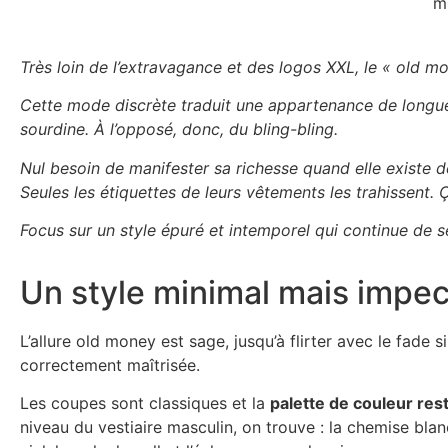
m
Très loin de l’extravagance et des logos XXL, le « old mo
Cette mode discrète traduit une appartenance de longue d
sourdine. À l’opposé, donc, du bling-bling.
Nul besoin de manifester sa richesse quand elle existe d
Seules les étiquettes de leurs vêtements les trahissent. 
Focus sur un style épuré et intemporel qui continue de s
Un style minimal mais impe
L’allure old money est sage, jusqu’à flirter avec le fade si
correctement maîtrisée.
Les coupes sont classiques et la
palette de couleur rest
niveau du vestiaire masculin, on trouve : la chemise bla