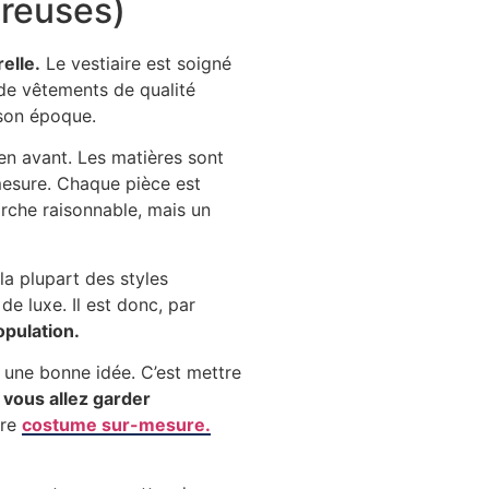
éreuses)
elle.
Le vestiaire est soigné
de vêtements de qualité
r son époque.
en avant. Les matières sont
mesure. Chaque pièce est
arche raisonnable, mais un
la plupart des styles
de luxe. Il est donc, par
opulation.
 une bonne idée. C’est mettre
 vous allez garder
tre
costume sur-mesure.