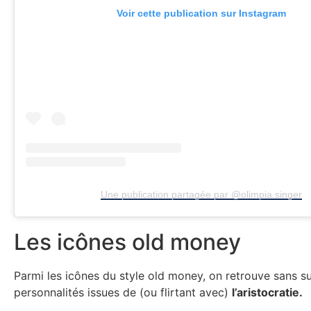
Voir cette publication sur Instagram
Une publication partagée par @olimpia.singer
Les icônes old money
Parmi les icônes du style old money, on retrouve sans s
personnalités issues de (ou flirtant avec)
l’aristocratie.