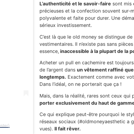
L’authenticité et le savoir-faire
sont mis 
précieuses et la confection souvent sur-
polyvalente et faite pour durer. Une dém
sérieux investissement.
C’est là que le old money se distingue de 
vestimentaires. Il n’existe pas sans pièces 
essence,
inaccessible à la plupart de la p
Acheter un pull en cachemire est toujours
de l’argent dans
un vêtement raffiné que
longtemps.
Exactement comme avec vo
Dans l’idéal, on ne porterait que ça !
Mais, dans la réalité, rares sont ceux qui
porter exclusivement du haut de gamme
Ce qui explique peut-être pourquoi le styl
réseaux sociaux (#oldmoneyaesthetic a g
ster)
vues).
Il fait rêver.