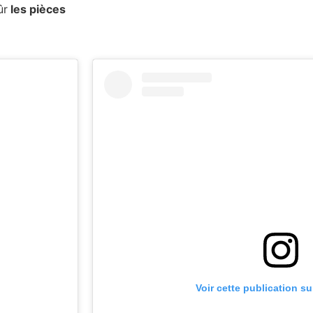
ûr
les pièces
Voir cette publication s