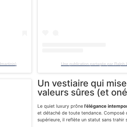
martinis)
Une publication partagée par Ralph
Un vestiaire qui mise
valeurs sûres (et on
Le quiet luxury prône
l’élégance intempor
et détaché de toute tendance. Composé 
supérieure, il reflète un statut sans trahi