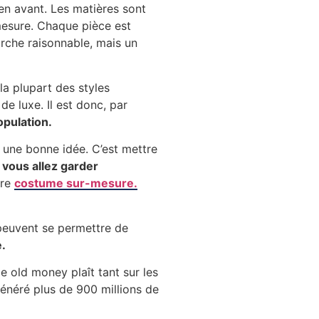
en avant. Les matières sont
mesure. Chaque pièce est
arche raisonnable, mais un
la plupart des styles
de luxe. Il est donc, par
opulation.
 une bonne idée. C’est mettre
 vous allez garder
tre
costume sur-mesure.
 peuvent se permettre de
.
e old money plaît tant sur les
énéré plus de 900 millions de