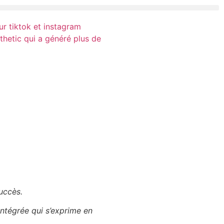
succès.
intégrée qui s’exprime en