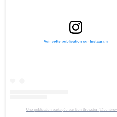
Voir cette publication sur Instagram
Une publication partagée par Ben Brewster (@benbrew