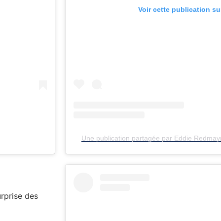
Voir cette publication s
Une publication partagée par Eddie Redmay
urprise des