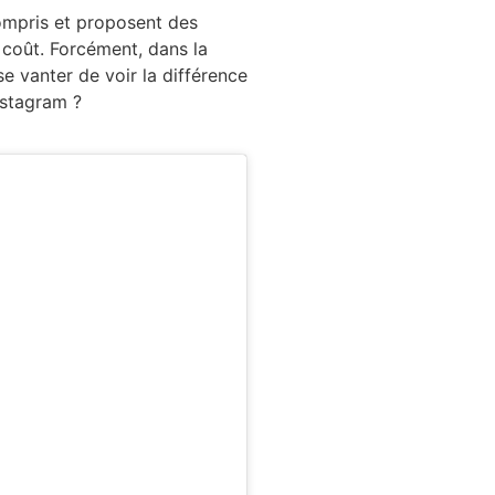
ompris et proposent des
 coût. Forcément, dans la
 se vanter de voir la différence
instagram ?