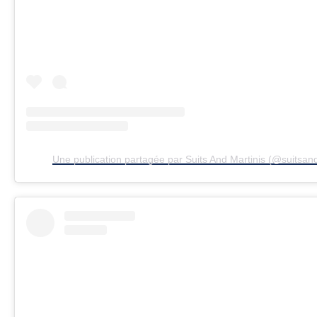
Une publication partagée par Suits And Martinis (@suitsand