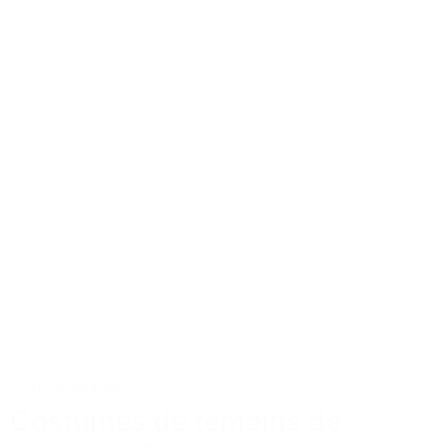
Conseils
Mariage
Costumes de témoins de