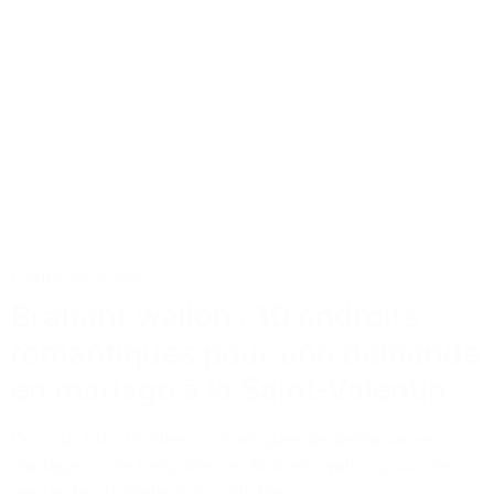
Coups de coeur
Brabant wallon : 10 endroits
romantiques pour une demande
en mariage à la Saint-Valentin
On vous liste 10 idées romantiques de demande en
mariage ou de fiançailles en Brabant wallon pour une
demande originale et inoubliable !