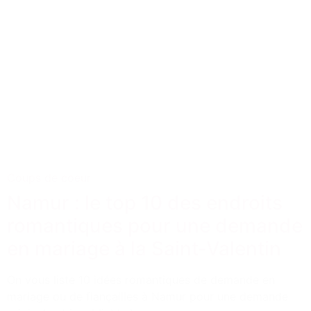
Coups de coeur
Namur : le top 10 des endroits
romantiques pour une demande
en mariage à la Saint-Valentin
On vous liste 10 idées romantiques de demande en
mariage ou de fiançailles à Namur pour une demande