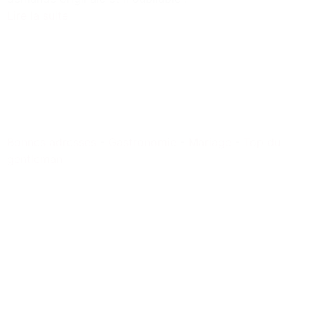
Lire la suite
Bonnes adresses
-
Gastronomie
-
Mariage
-
Top du
gentleman