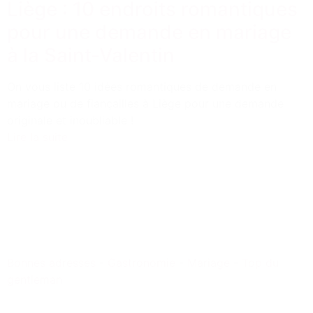
Liège : 10 endroits romantiques
pour une demande en mariage
à la Saint-Valentin
On vous liste 10 idées romantiques de demande en
mariage ou de fiançailles à Liège pour une demande
originale et inoubliable !
Lire la suite
Bonnes adresses
-
Gastronomie
-
Mariage
-
Top du
gentleman