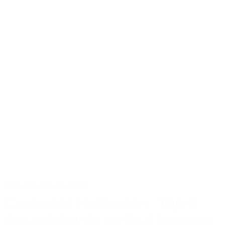
Actus
Coups de coeur
Costumes Halloween : Top 6
des méchants stylés à incarner