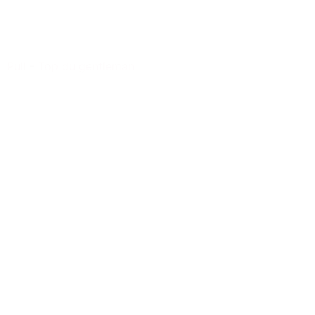
Pull
-
Top du gentleman