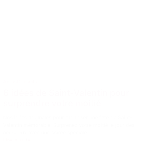
Actus
Conseils
6 idées de Saint-Valentin pour
surprendre votre moitié
Nos idées originales pour organiser une fête de Saint-
Valentin mémorable. Surprenez votre moitié le jour des
amoureux avec une soirée spéciale.
Lire la suite