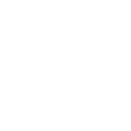
Bonnes adresses
-
Mariage
-
Top du gentleman