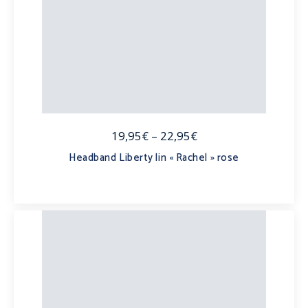
19,95€
–
22,95€
Headband Liberty lin « Rachel » rose