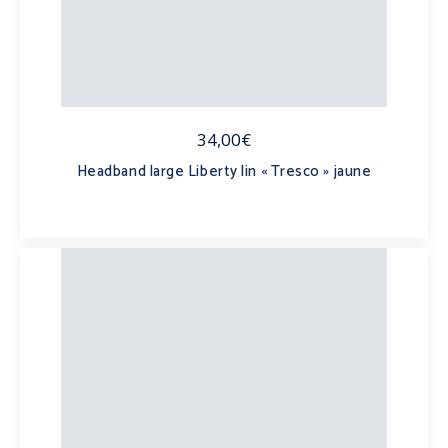
34,00€
Headband large Liberty lin « Tresco » jaune