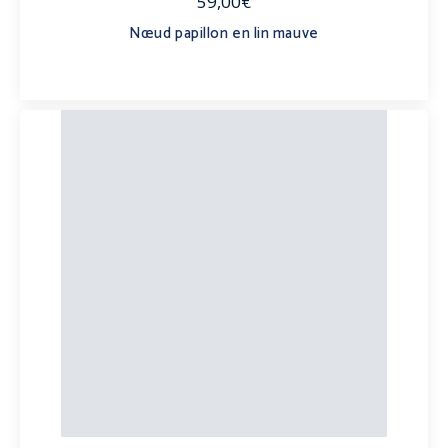
59,00€
Nœud papillon en lin mauve