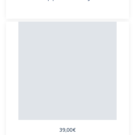
39,00€