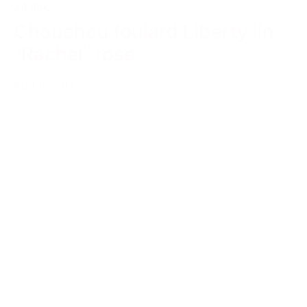
24,95€
Chouchou foulard Liberty lin
“Rachel” rose
Add to cart