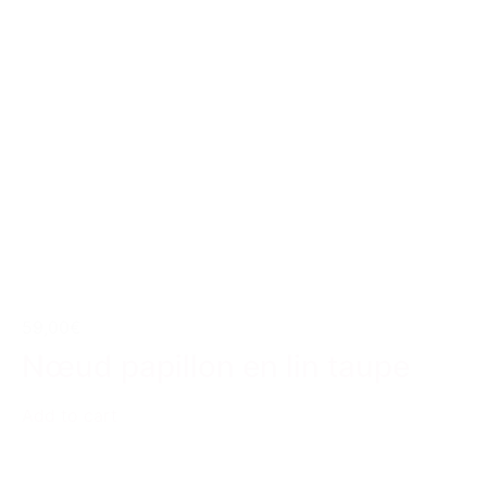
59,00€
Nœud papillon en lin taupe
Add to cart