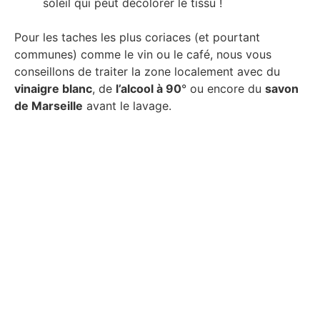
soleil qui peut décolorer le tissu !
Pour les taches les plus coriaces (et pourtant
communes) comme le vin ou le café, nous vous
conseillons de traiter la zone localement avec du
vinaigre blanc
, de
l’alcool à 90
° ou encore du
savon
de Marseille
avant le lavage.