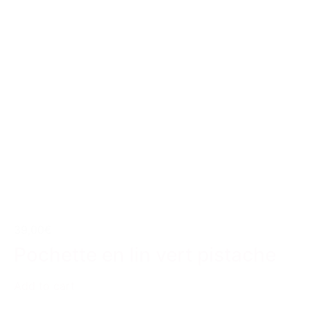
39,00€
Pochette en lin vert pistache
Add to cart