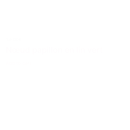
59,00€
Nœud papillon en lin vert
Add to cart