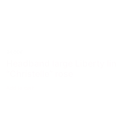
34,00€
Headband large Liberty lin
“Christelle” rose
Add to cart