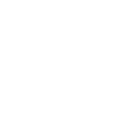
39,00€
Pochette en lin bordeaux
Add to cart