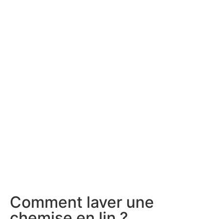
Comment laver une
chemise en lin ?