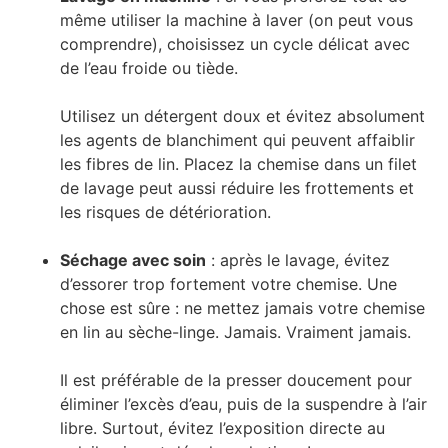
même utiliser la machine à laver (on peut vous
comprendre), choisissez un cycle délicat avec
de l’eau froide ou tiède.
Utilisez un détergent doux et évitez absolument
les agents de blanchiment qui peuvent affaiblir
les fibres de lin. Placez la chemise dans un filet
de lavage peut aussi réduire les frottements et
les risques de détérioration.
Séchage avec soin
: après le lavage, évitez
d’essorer trop fortement votre chemise. Une
chose est sûre : ne mettez jamais votre chemise
en lin au sèche-linge. Jamais. Vraiment jamais.
Il est préférable de la presser doucement pour
éliminer l’excès d’eau, puis de la suspendre à l’air
libre. Surtout, évitez l’exposition directe au