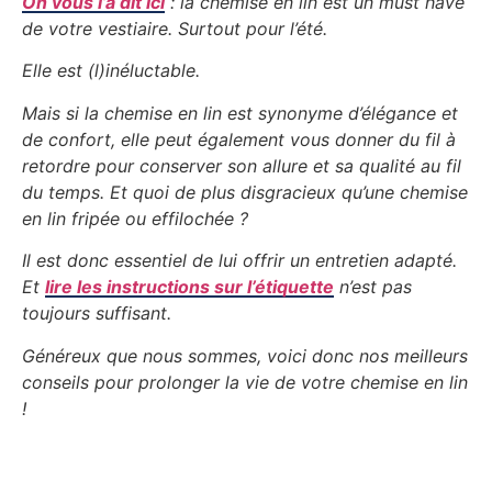
On vous l’a dit ici
: la chemise en lin est un must have
de votre vestiaire. Surtout pour l’été.
Elle est (l)inéluctable.
Mais si la chemise en lin est synonyme d’élégance et
de confort, elle peut également vous donner du fil à
retordre pour conserver son allure et sa qualité au fil
du temps. Et quoi de plus disgracieux qu’une chemise
en lin fripée ou effilochée ?
Il est donc essentiel de lui offrir un entretien adapté.
Et
lire les instructions sur l’étiquette
n’est pas
toujours suffisant.
Généreux que nous sommes, voici donc nos meilleurs
conseils pour prolonger la vie de votre chemise en lin
!