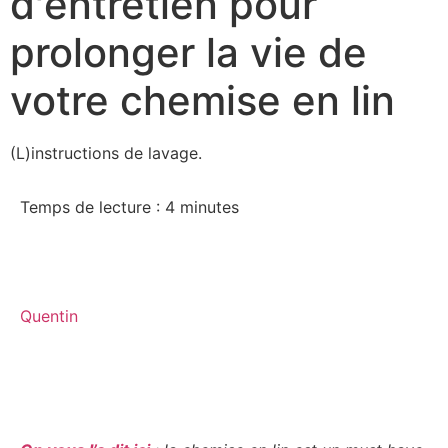
d'entretien pour
prolonger la vie de
votre chemise en lin
(L)instructions de lavage.
Temps de lecture :
4
minutes
Quentin