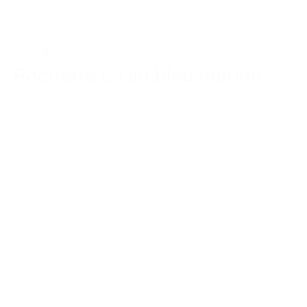
39,00€
Pochette en lin bleu marine
Add to cart