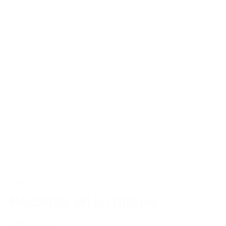
39,00€
Pochette en lin mauve
Add to cart