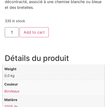
décontracté, associé à une chemise blanche ou bleue
et des bretelles.
335 in stock
Add to cart
Détails du produit
Weight
0,0 kg
Couleur
Bordeaux
Matière
100% lin