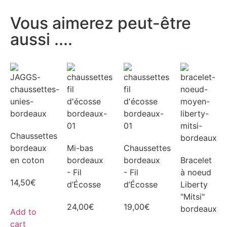
Vous aimerez peut-être
aussi ....
Chaussettes
bordeaux
Mi-bas
Chaussettes
en coton
bordeaux
bordeaux
Bracelet
- Fil
- Fil
à noeud
14,50
€
d’Écosse
d’Écosse
Liberty
"Mitsi"
24,00
€
19,00
€
bordeaux
Add to
cart