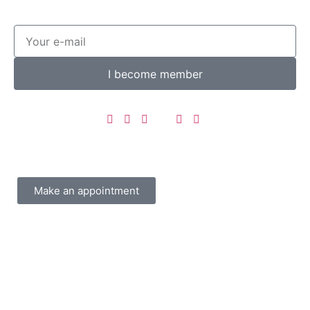
I become member
Make an appointment