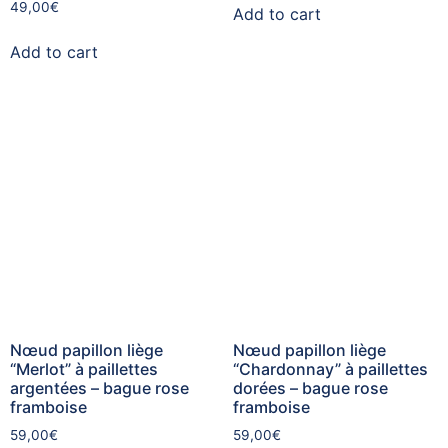
49,00
€
Add to cart
Add to cart
Nœud papillon liège
Nœud papillon liège
“Merlot” à paillettes
“Chardonnay” à paillettes
argentées – bague rose
dorées – bague rose
framboise
framboise
59,00
€
59,00
€