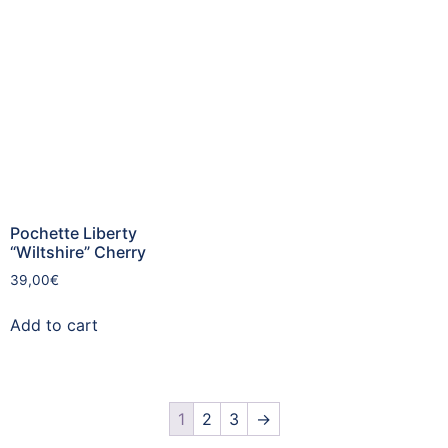
Pochette Liberty
“Wiltshire” Cherry
39,00
€
Add to cart
1
2
3
→