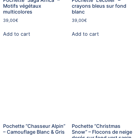
Motifs végétaux
crayons bleus sur fond
multicolores
blanc
39,00
€
39,00
€
Add to cart
Add to cart
Pochette “Chasseur Alpin”
Pochette “Christmas
– Camouflage Blanc & Gris
Snow” – Flocons de neige
dorés sur fond vert sapin