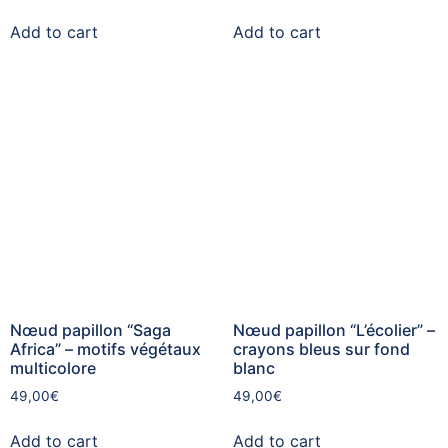
Add to cart
Add to cart
Nœud papillon “Saga
Nœud papillon “L’écolier” –
Africa” – motifs végétaux
crayons bleus sur fond
multicolore
blanc
49,00
€
49,00
€
Add to cart
Add to cart