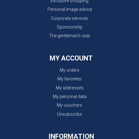
Exclusive shopping
Personal image advice
Corporate services
Sponsorship
The gentleman’s club
MY ACCOUNT
My orders
My favorites
My addresses
My personal data
My vouchers
Unsubscribe
INFORMATION