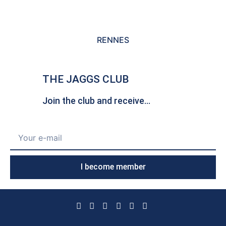
RENNES
THE JAGGS CLUB
Join the club and receive...
I become member