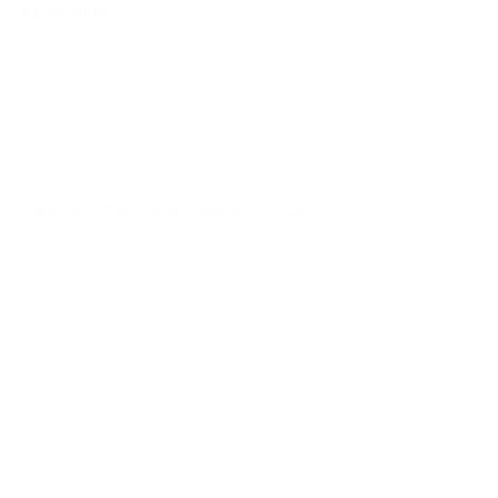
Lire la suite
Chemise
-
Costume
-
Guide
-
Tissu