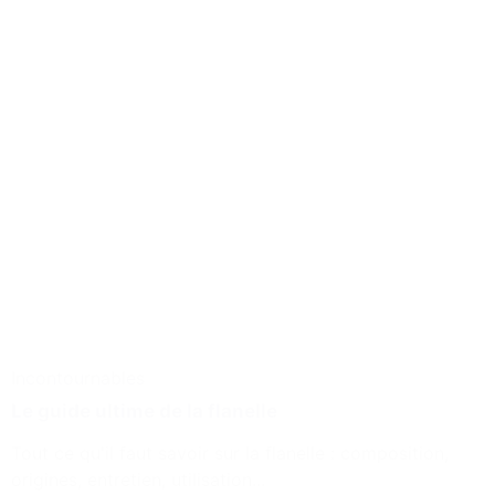
Incontournables
Le guide ultime de la flanelle
Tout ce qu'il faut savoir sur la flanelle : composition,
origines, entretien, utilisation...