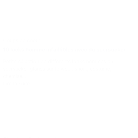
Coups de coeur
10 looks homme infaillibles avec du seersucker
Petite sélection de différents looks hommes en
seersucker glanés sur le web : short, costume,
chemise...
Lire la suite