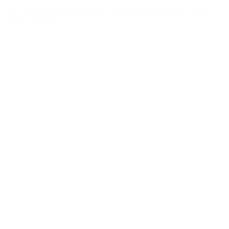
Nos conseils d’entretien pour prolonger la vie de
votre chemise en lin
Lavage, repassage, stockage : on vous donne nos
meilleurs conseils pour prolonger la vie de votre
chemise en lin !
Lire la suite
Chemise
-
Guide