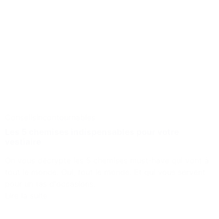
Conseils
Incontournables
Les 5 chemises indispensables pour votre
vestiaire
On vous décrypte les 5 chemises must-have qui vont à
tout le monde. Oui, tout le monde. Et qui vous servent
pour un tas d'occasions.
Lire la suite