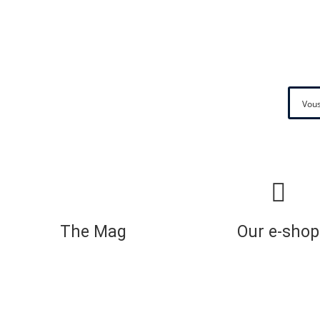
The Mag
Our e-shop