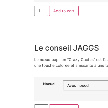
Add to cart
Le conseil JAGGS
Le nœud papillon “Crazy Cactus” est l’a
une touche colorée et amusante à une te
Noeud