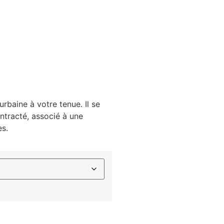
urbaine à votre tenue. Il se
ntracté, associé à une
es.