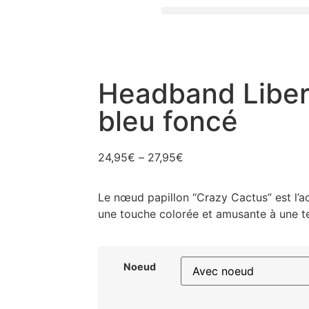
Headband Liber
bleu foncé
24,95
€
–
27,95
€
Le nœud papillon “Crazy Cactus” est l’a
une touche colorée et amusante à une te
Noeud