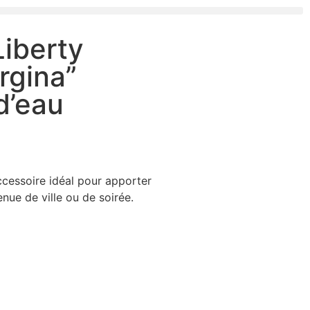
iberty
rgina”
d’eau
ccessoire idéal pour apporter
nue de ville ou de soirée.