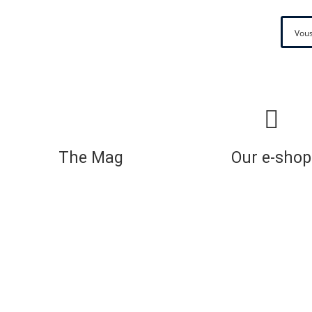
The Mag
Our e-shop