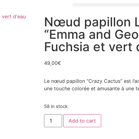
Nœud papillon L
“Emma and Geo
Fuchsia et vert 
49,00
€
Le nœud papillon “Crazy Cactus” est l’a
une touche colorée et amusante à une te
58 in stock
Add to cart