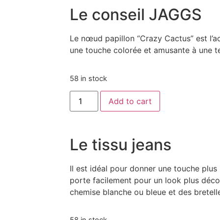
Le conseil JAGGS
Le nœud papillon “Crazy Cactus” est l’a
une touche colorée et amusante à une te
58 in stock
Add to cart
Le tissu jeans
Il est idéal pour donner une touche plus 
porte facilement pour un look plus déco
chemise blanche ou bleue et des bretell