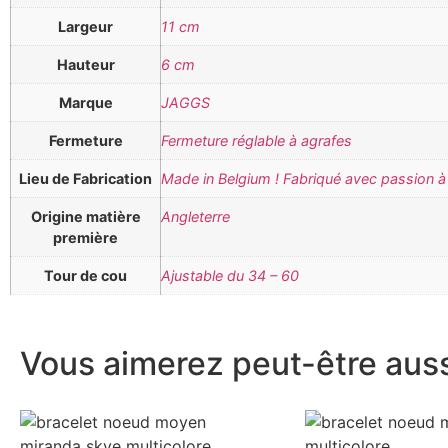
Largeur
11 cm
Hauteur
6 cm
Marque
JAGGS
Fermeture
Fermeture réglable à agrafes
Lieu de Fabrication
Made in Belgium ! Fabriqué avec passion à 
Origine matière
Angleterre
première
Tour de cou
Ajustable du 34 – 60
Vous aimerez peut-être aussi