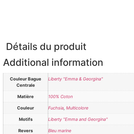
Détails du produit
Additional information
Couleur Bague
Liberty "Emma & Georgina"
Centrale
Matière
100% Coton
Couleur
Fuchsia
,
Multicolore
Motifs
Liberty "Emma and Georgina"
Revers
Bleu marine