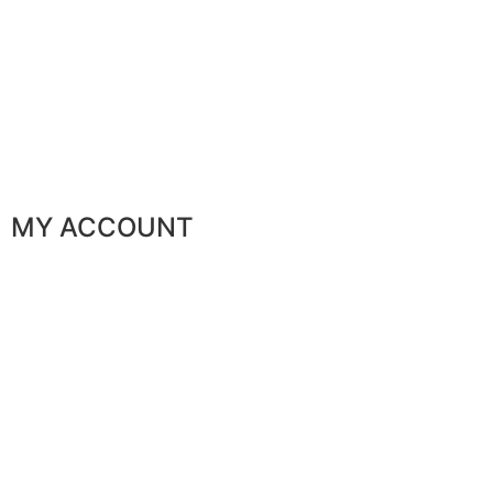
Personal image advice
Corporate services
Sponsorship
The gentleman’s club
MY ACCOUNT
My orders
My favorites
My addresses
My personal data
My vouchers
Unsubscribe