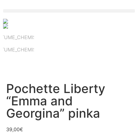
Pochette Liberty
“Emma and
Georgina” pinka
39,00
€