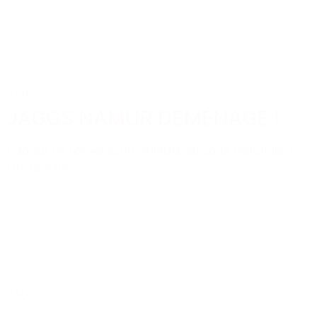
Actus
JAGGS NAMUR DÉMÉNAGE !
Cap sur un nouvel écrin intimiste au cœur historique !
Lire la suite
JAGGS