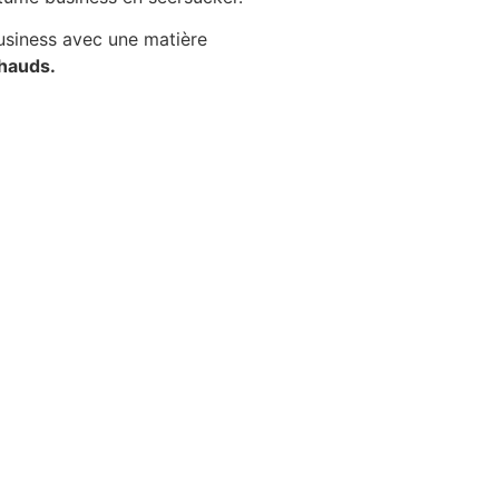
business avec une matière
chauds.