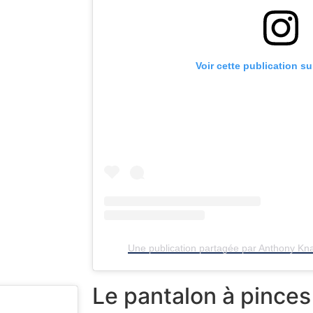
Voir cette publication s
Une publication partagée par Anthony K
Le pantalon à pinces