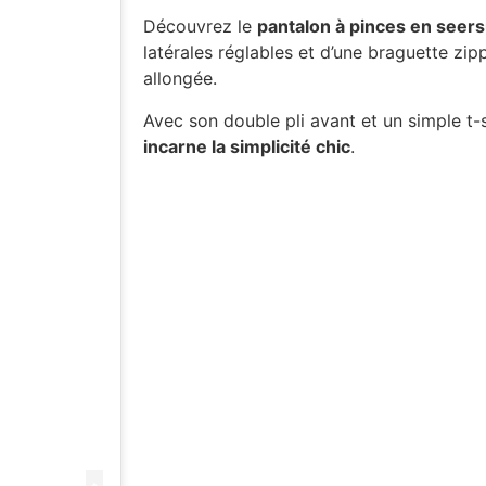
Découvrez le
pantalon à pinces en seers
latérales réglables et d’une braguette zi
allongée.
Avec son double pli avant et un simple t-sh
incarne la simplicité chic
.