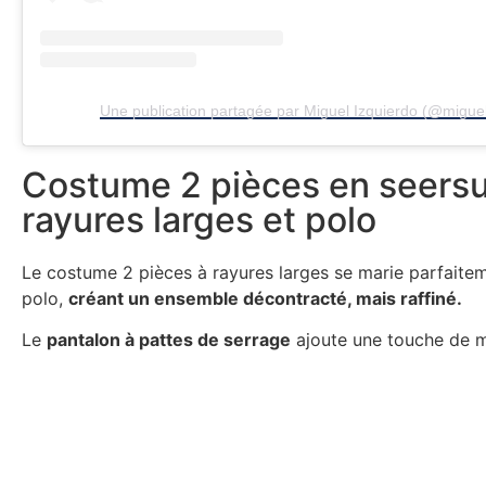
Une publication partagée par Miguel Izquierdo (@migue
Costume 2 pièces en seersu
rayures larges et polo
Le costume 2 pièces à rayures larges se marie parfaite
polo,
créant un ensemble décontracté, mais raffiné.
Le
pantalon à pattes de serrage
ajoute une touche de m