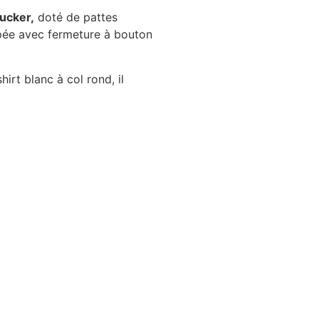
ucker,
doté de pattes
ppée avec fermeture à bouton
irt blanc à col rond, il