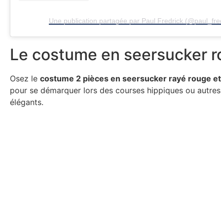
Une publication partagée par Paul Fredrick (@paul_fre
Le costume en seersucker 
Osez le
costume 2 pièces en seersucker rayé rouge et
pour se démarquer lors des courses hippiques ou autre
élégants.