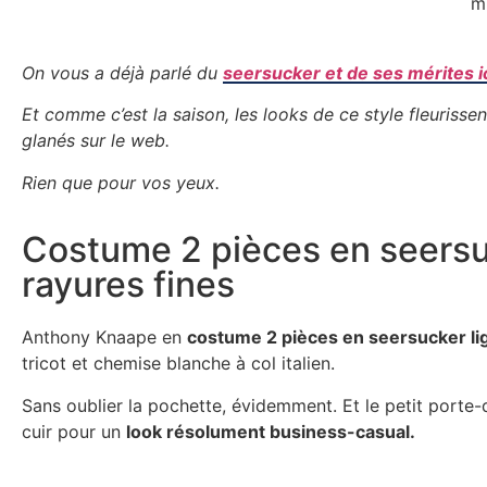
m
On vous a déjà parlé du
seersucker et de ses mérites i
Et comme c’est la saison, les looks de ce style fleurissen
glanés sur le web.
Rien que pour vos yeux.
Costume 2 pièces en seersu
rayures fines
Anthony Knaape en
costume 2 pièces en seersucker li
tricot et chemise blanche à col italien.
Sans oublier la pochette, évidemment. Et le petit port
cuir pour un
look résolument business-casual.