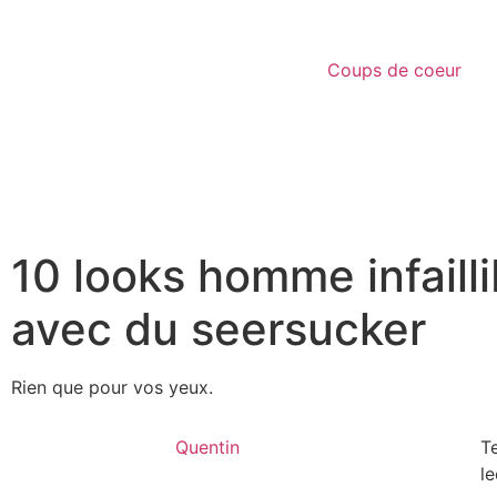
Coups de coeur
10 looks homme infailli
avec du seersucker
Rien que pour vos yeux.
Quentin
T
le