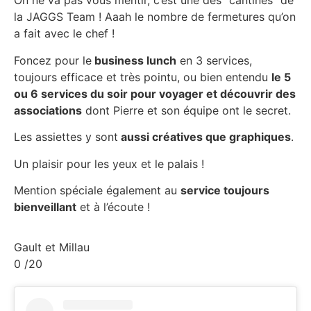
On ne va pas vous mentir, c’est une des “cantines” de
la JAGGS Team ! Aaah le nombre de fermetures qu’on
a fait avec le chef !
Foncez pour le
business lunch
en 3 services,
toujours efficace et très pointu, ou bien entendu
le 5
ou 6 services du soir pour voyager et découvrir des
associations
dont Pierre et son équipe ont le secret.
Les assiettes y sont
aussi créatives que graphiques
.
Un plaisir pour les yeux et le palais !
Mention spéciale également au
service toujours
bienveillant
et à l’écoute !
Gault et Millau
0
/20