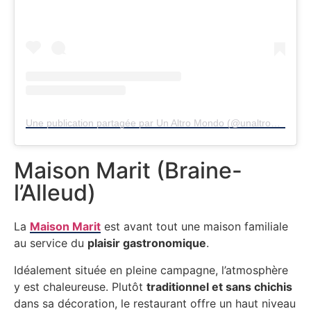
Une publication partagée par Un Altro Mondo (@unaltromondo.restaurant)
Maison Marit (Braine-
l’Alleud)
La
Maison Marit
est avant tout une maison familiale
au service du
plaisir gastronomique
.
Idéalement située en pleine campagne, l’atmosphère
y est chaleureuse. Plutôt
traditionnel et sans chichis
dans sa décoration, le restaurant offre un haut niveau