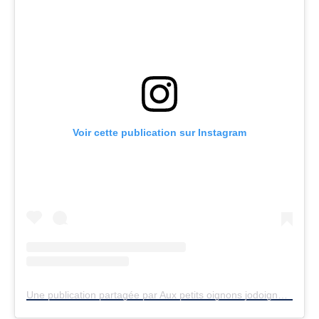
Voir cette publication sur Instagram
Une publication partagée par Aux petits oignons jodoigne (@aux.petit.oignons.jodoigne)