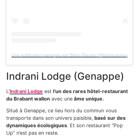
Une publication partagée par Bistro Racine (@bistroracine)
Indrani Lodge (Genappe)
L’
Indrani Lodge
est
l’un des rares hôtel-restaurant
du Brabant wallon
avec une
âme unique.
Situé à Genappe, ce lieu hors du commun vous
transporte dans son univers paisible,
basé sur des
dynamiques écologiques
. Et son restaurant “Pop
Up” n’est pas en reste.