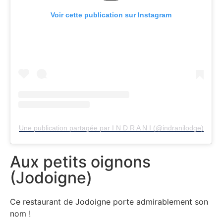
Voir cette publication sur Instagram
Une publication partagée par I N D R A N I (@indranilodge)
Aux petits oignons
(Jodoigne)
Ce restaurant de Jodoigne porte admirablement son
nom !