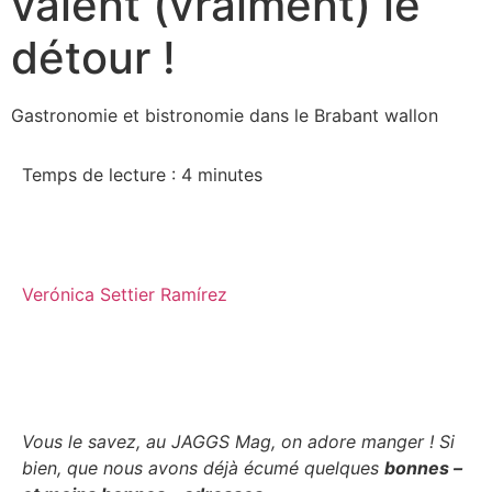
valent (vraiment) le
détour !
Gastronomie et bistronomie dans le Brabant wallon
Temps de lecture :
4
minutes
Verónica Settier Ramírez
Vous le savez, au JAGGS Mag, on adore manger ! Si
bien, que nous avons déjà écumé quelques
bonnes –