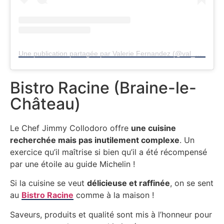
Une publication partagée par Valerie Fernandez (@val_pinard_pirate)
Bistro Racine (Braine-le-
Château)
Le Chef Jimmy Collodoro offre
une cuisine
recherchée mais pas inutilement complexe
. Un
exercice qu’il maîtrise si bien qu’il a été récompensé
par une étoile au guide Michelin !
Si la cuisine se veut
délicieuse et raffinée
, on se sent
au
Bistro Racine
comme à la maison !
Saveurs, produits et qualité sont mis à l’honneur pour