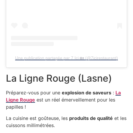
Une publication partagée par 7 Ici 🏡 (@7icirestaurant)
La Ligne Rouge (Lasne)
Préparez-vous pour une
explosion de saveurs
:
La
Ligne Rouge
est un réel émerveillement pour les
papilles !
La cuisine est goûteuse, les
produits de qualité
et les
cuissons millimétrées.