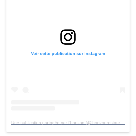
Voir cette publication sur Instagram
Une publication partagée par l’horizon (@lhorizonrestaurant)