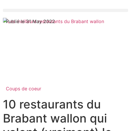
Publié le 31 May 2022
Coups de coeur
10 restaurants du
Brabant wallon qui