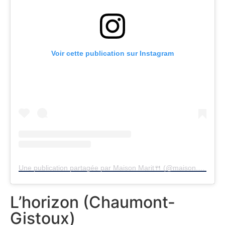
Voir cette publication sur Instagram
Une publication partagée par Maison Marit🍴 (@maison.marit)
L’horizon (Chaumont-
Gistoux)