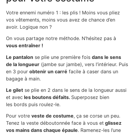
Votre ennemi numéro 1 : les plis ! Moins vous pliez
vos vêtements, moins vous avez de chance d’en
avoir. Logique non ?
On vous partage notre méthode. N’hésitez pas à
vous entraîner !
Le pantalon
se plie une première fois
dans le sens
de la longueur
(jambe sur jambe), vers l’intérieur. Puis
en 3 pour
obtenir un carré
facile à caser dans un
bagage à main.
Le gilet
se plie en 2 dans le sens de la longueur aussi
et avec
les boutons défaits.
Superposez bien
les bords puis roulez-le.
Pour votre
veste de costume
, ça se corse un peu.
Tenez la veste déboutonnée face à vous et
glissez
vos mains dans chaque épaule
. Ramenez-les l’une