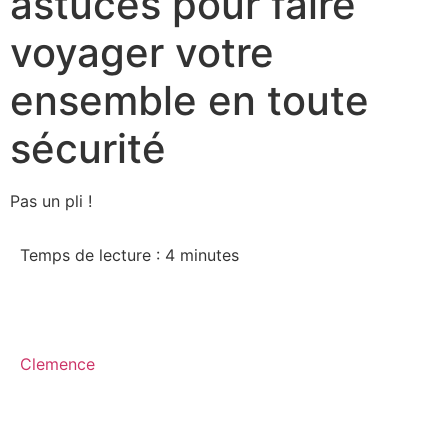
astuces pour faire
voyager votre
ensemble en toute
sécurité
Pas un pli !
Temps de lecture :
4
minutes
Clemence