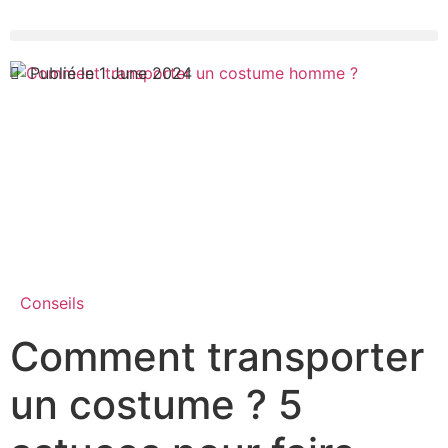
Publié le 1 June 2024
Conseils
Comment transporter
un costume ? 5