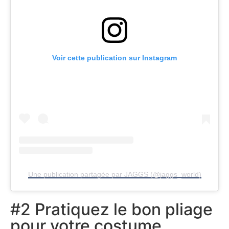
Voir cette publication sur Instagram
Une publication partagée par JAGGS (@jaggs_world)
#2 Pratiquez le bon pliage
pour votre costume