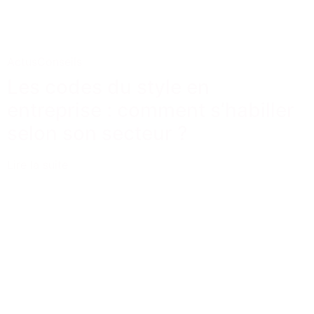
Actus
Conseils
Les codes du style en
entreprise : comment s’habiller
selon son secteur ?
Lire la suite