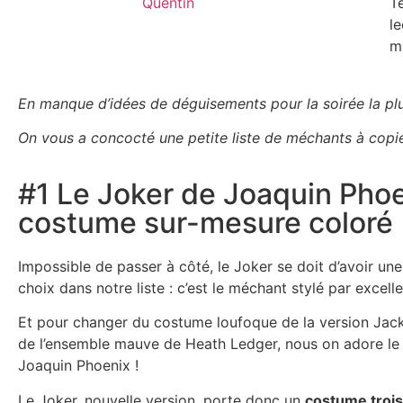
Quentin
T
le
m
En manque d’idées de déguisements pour la soirée la plus
On vous a concocté une petite liste de méchants à copie
#1 Le Joker de Joaquin Phoe
costume sur-mesure coloré
Impossible de passer à côté, le Joker se doit d’avoir un
choix dans notre liste : c’est le méchant stylé par excell
Et pour changer du costume loufoque de la version Jack
de l’ensemble mauve de Heath Ledger, nous on adore le 
Joaquin Phoenix !
Le Joker, nouvelle version, porte donc un
costume trois