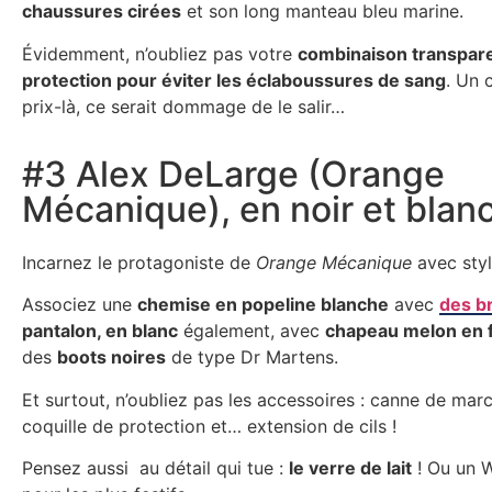
chaussures cirées
et son long manteau bleu marine.
Évidemment, n’oubliez pas votre
combinaison transpar
protection pour éviter les éclaboussures de sang
. Un 
prix-là, ce serait dommage de le salir…
#3 Alex DeLarge (Orange
Mécanique), en noir et blan
Incarnez le protagoniste de
Orange Mécanique
avec styl
Associez une
chemise en popeline blanche
avec
des br
pantalon, en blanc
également, avec
chapeau melon en f
des
boots noires
de type Dr Martens.
Et surtout, n’oubliez pas les accessoires : canne de marc
coquille de protection et… extension de cils !
Pensez aussi au détail qui tue :
le verre de lait
! Ou un W