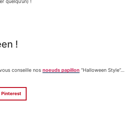
 quelqu’un) !
en !
 vous conseille nos
noeuds papillon
“Halloween Style”…
Pinterest