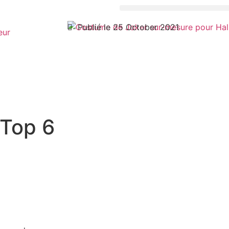
Publié le 25 October 2021
eur
 Top 6