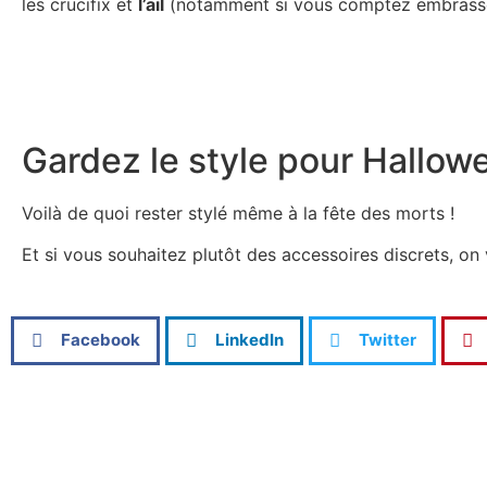
les crucifix et
l’ail
(notamment si vous comptez embrasser
Gardez le style pour Hallowe
Voilà de quoi rester stylé même à la fête des morts !
Et si vous souhaitez plutôt des accessoires discrets, on
Facebook
LinkedIn
Twitter