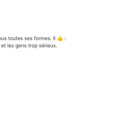
s toutes ses formes. Il 👍 :
 et les gens trop sérieux.