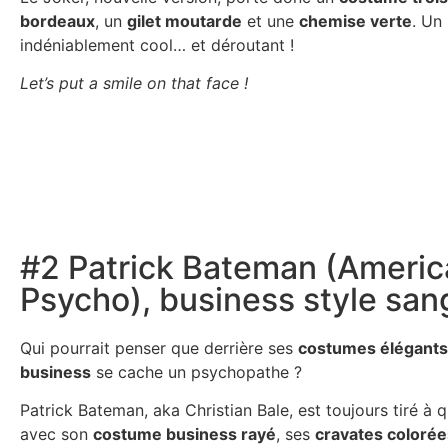
bordeaux
, un
gilet moutarde
et une
chemise verte
. Un 
indéniablement cool… et déroutant !
Let’s put a smile on that face !
#2 Patrick Bateman (Ameri
Psycho), business style san
Qui pourrait penser que derrière ses
costumes élégants 
business
se cache un psychopathe ?
Patrick Bateman, aka Christian Bale, est toujours tiré à 
avec son
costume business rayé
, ses
cravates colorée