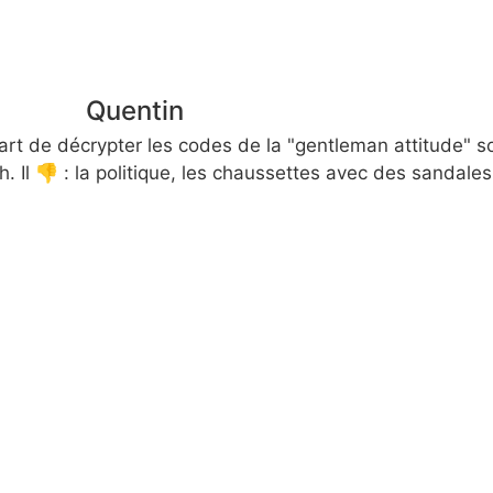
Quentin
 de décrypter les codes de la "gentleman attitude" sou
h. Il 👎 : la politique, les chaussettes avec des sandales