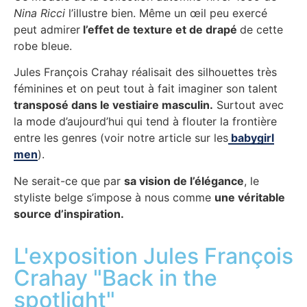
Nina Ricci
l’illustre bien. Même un œil peu exercé
peut admirer
l’effet de texture et de drapé
de cette
robe bleue.
Jules François Crahay
réalisait des silhouettes très
féminines et on peut tout à fait imaginer son talent
transposé dans le vestiaire masculin.
Surtout avec
la mode d’aujourd’hui qui tend à flouter la frontière
entre les genres (voir notre article sur les
babygirl
men
).
Ne serait-ce que par
sa vision de l’élégance
, le
styliste belge s’impose à nous comme
une véritable
source d’inspiration.
L'exposition Jules François
Crahay "Back in the
spotlight"