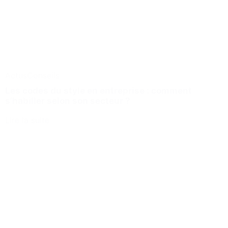
Actus
Conseils
Les codes du style en entreprise : comment
s’habiller selon son secteur ?
Lire la suite