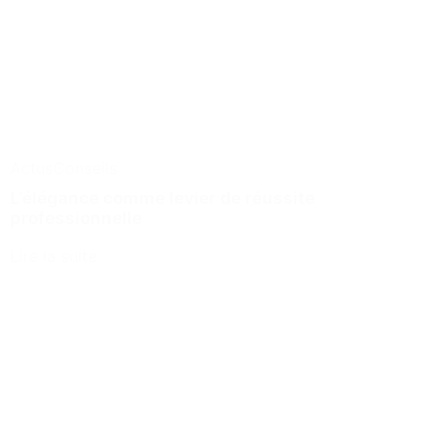
Actus
Conseils
L’élégance comme levier de réussite
professionnelle
Lire la suite