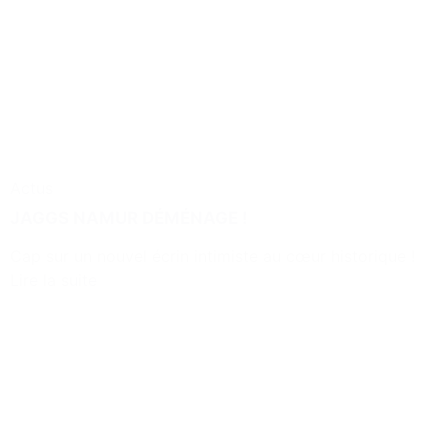
Actus
JAGGS NAMUR DÉMÉNAGE !
Cap sur un nouvel écrin intimiste au cœur historique !
Lire la suite