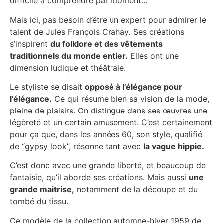
difficile à comprendre par moment…
Mais ici, pas besoin d’être un expert pour admirer le
talent de
Jules François Crahay
.
Ses créations
s’inspirent
du folklore et des vêtements
traditionnels du monde entier.
Elles ont une
dimension ludique et théâtrale.
Le styliste se disait
opposé à l’élégance pour
l’élégance.
Ce qui résume bien sa vision de la mode,
pleine de plaisirs. On distingue dans ses œuvres une
légèreté et un certain amusement. C’est certainement
pour ça que, dans les années 60, son style, qualifié
de “gypsy look”, résonne tant avec
la vague hippie.
C’est donc avec une grande liberté, et beaucoup de
fantaisie, qu’il aborde ses créations. Mais aussi
une
grande maitrise,
notamment de la découpe et du
tombé du tissu.
Ce modèle de la collection automne-hiver 1959 de