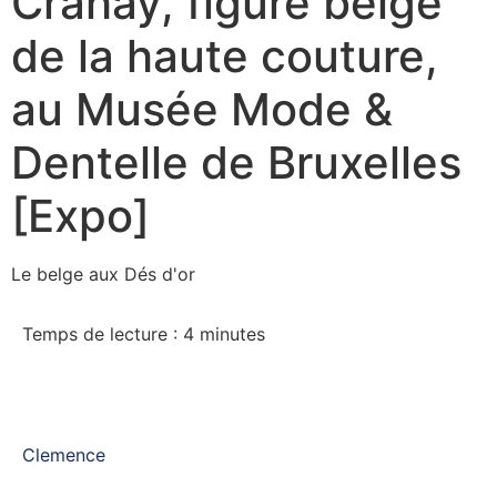
Crahay, figure belge
de la haute couture,
au Musée Mode &
Dentelle de Bruxelles
[Expo]
Le belge aux Dés d'or
Temps de lecture :
4
minutes
Clemence