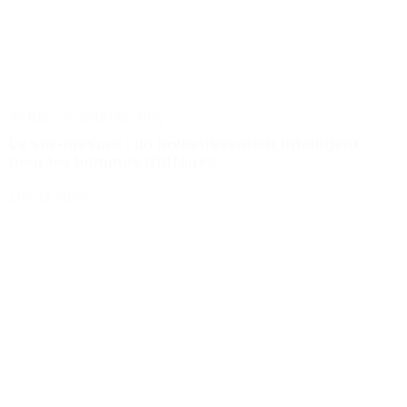
Actus
Conseils
Tailoring
Le sur-mesure : un investissement intelligent
pour les hommes d’affaires
Lire la suite