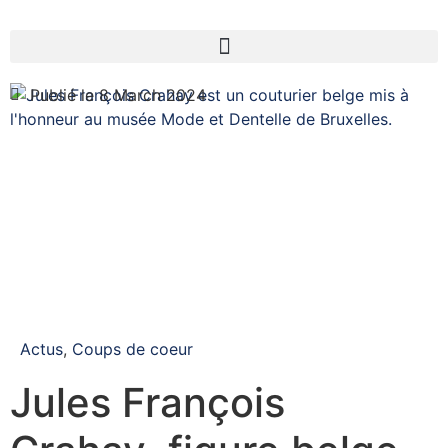
Publié le 8 March 2024
Actus
,
Coups de coeur
Jules François