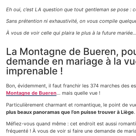
Eh oui, c’est LA question que tout gentleman se pose : 
Sans prétention ni exhaustivité, on vous compile quelq
À vous de voir celle qui plaira le plus à la future mariée
La Montagne de Bueren, po
demande en mariage à la vu
imprenable !
Bon, évidemment, il faut franchir les 374 marches des es
Montagne de Bueren
… mais quelle vue !
Particulièrement charmant et romantique, le point de vue
plus beaux panoramas que l’on puisse trouver à Liège
Méfiez-vous quand même : cet endroit est aussi romantiq
fréquenté ! À vous de voir si faire une demande de mari