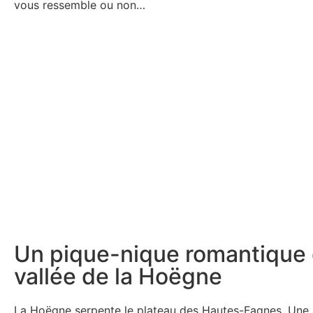
vous ressemble ou non…
Un pique-nique romantique 
vallée de la Hoëgne
La Hoëgne serpente le plateau des Hautes-Fagnes. Une 