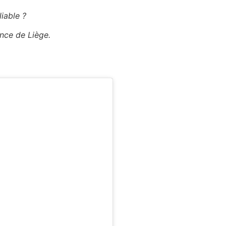
liable ?
ince de Liège.