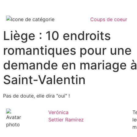
Coups de coeur
Liège : 10 endroits
romantiques pour une
demande en mariage à
Saint-Valentin
Pas de doute, elle dira "oui" !
Verónica
T
Settier Ramírez
le
m