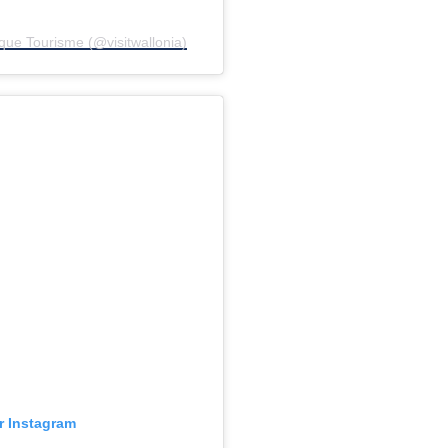
que Tourisme (@visitwallonia)
ur Instagram