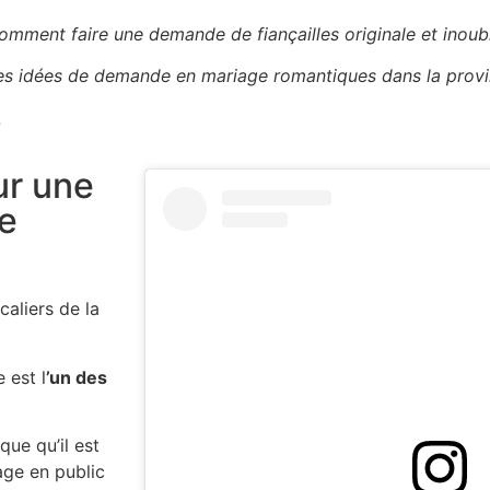
comment faire une demande de fiançailles originale et inoub
ues idées de demande en mariage romantiques dans la prov
…
ur une
e
caliers de la
 est l
’un des
.
ue qu’il est
age en public