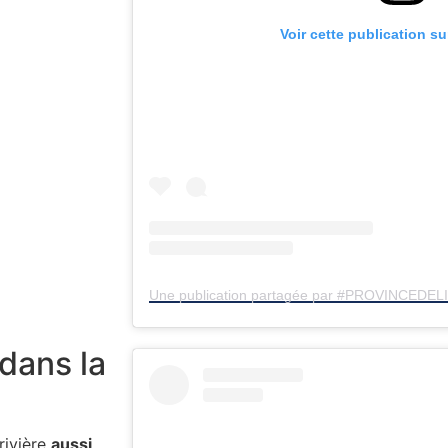
Voir cette publication s
dans la
rivière
aussi