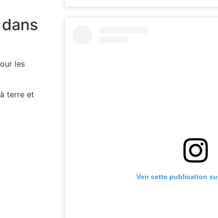
 dans
our les
 terre et
Voir cette publication s