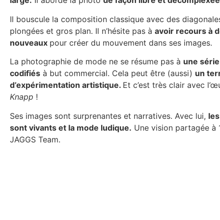
large.
Il aborde la photo
de façon libre et décomplexée
Il bouscule la composition classique avec des diagonale
plongées et gros plan. Il n’hésite pas à
avoir recours à 
nouveaux
pour créer du mouvement dans ses images.
La photographie de mode ne se résume pas à
une série
codifiés
à but commercial. Cela peut être (aussi)
un ter
d’expérimentation artistique.
Et c’est très clair avec l’
Knapp
!
Ses images sont surprenantes et narratives. Avec lui,
le
sont vivants et la mode ludique.
Une vision partagée à 
JAGGS Team.