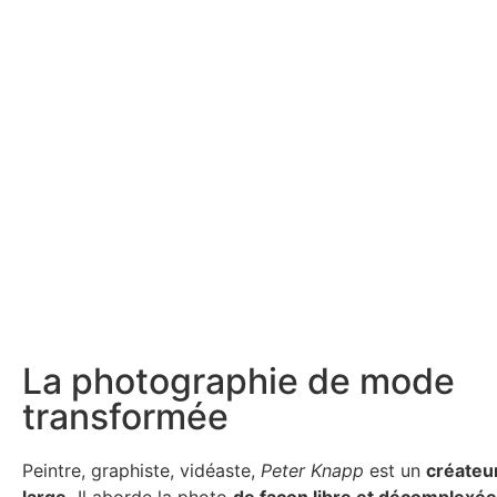
La photographie de mode
transformée
Peintre, graphiste, vidéaste,
Peter Knapp
est un
créateu