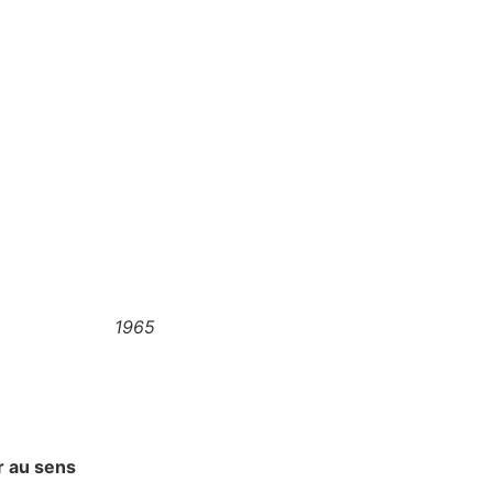
1965
r au sens