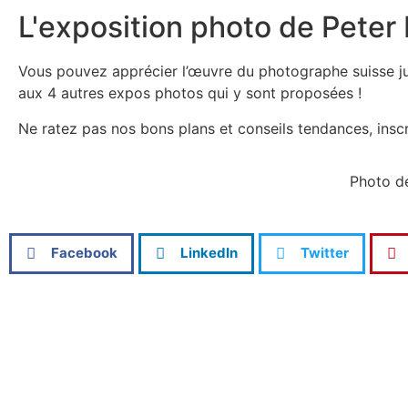
L'exposition photo de Pete
Vous pouvez apprécier l’œuvre du photographe suisse j
aux 4 autres expos photos qui y sont proposées !
Ne ratez pas nos bons plans et conseils tendances, ins
Photo d
Facebook
LinkedIn
Twitter