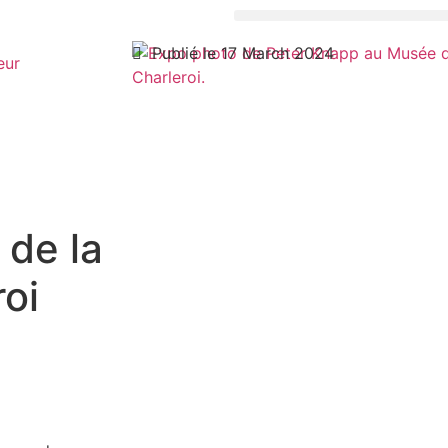
Publié le 17 March 2024
eur
de la
oi