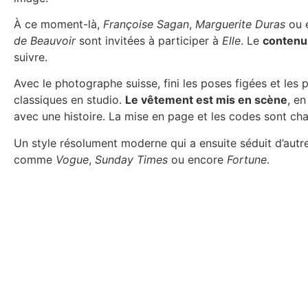
À ce moment-là,
Françoise Sagan
,
Marguerite Duras
ou 
de Beauvoir
sont invitées à participer à
Elle
. Le
contenu 
suivre.
Avec le photographe suisse, fini les poses figées et les 
classiques en studio.
Le vêtement est mis en scène
, e
avec une histoire. La mise en page et les codes sont ch
Un style résolument moderne qui a ensuite séduit d’autr
comme
Vogue
,
Sunday Times
ou encore
Fortune
.