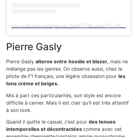
Une publication partagée par Gasly🇫🇷&Leclerc🇲🇨 (@pierregasly_charlesleclerc)
Pierre Gasly
Pierre Gasly
alterne entre
hoodie et blazer,
mais ne
mélange pas les genres. On observe aussi, chez le
pilote de F1 français, une légère obsession pour
les
tons crème et beiges.
Mis à part ces particularités, son style est encore
difficile à cerner. Mais il est clair qu’il est très attentif
à son look.
Quand il quitte le casual, c’est pour
des tenues
intemporelles et décontractées
comme avec cet
ensemble chemisette/pantalon ample monochrome.