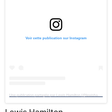
Voir cette publication sur Instagram
Une publication partagée par Lewis Hamilton (@lewishamilton)