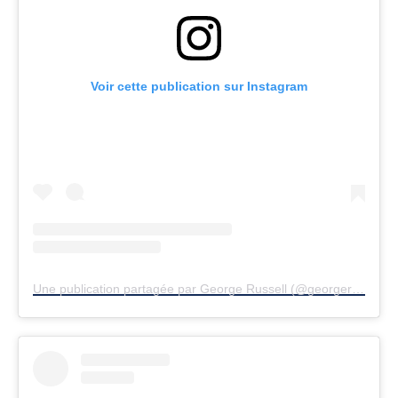
Voir cette publication sur Instagram
Une publication partagée par George Russell (@georgerussell63)