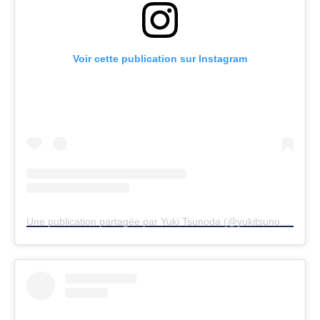
Voir cette publication sur Instagram
Une publication partagée par Yuki Tsunoda (@yukitsunoda0511)