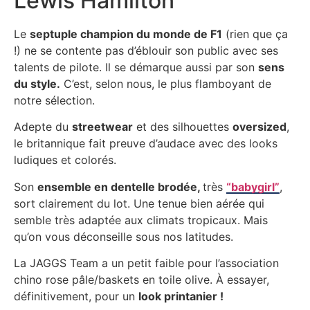
Lewis Hamilton
Le
septuple champion du monde de F1
(rien que ça
!) ne se contente pas d’éblouir son public avec ses
talents de pilote. Il se démarque aussi par son
sens
du style.
C’est, selon nous, le plus flamboyant de
notre sélection.
Adepte du
streetwear
et des silhouettes
oversized
,
le britannique fait preuve d’audace avec des looks
ludiques et colorés.
Son
ensemble en dentelle brodée,
très
“babygirl”
,
sort clairement du lot. Une tenue bien aérée qui
semble très adaptée aux climats tropicaux. Mais
qu’on vous déconseille sous nos latitudes.
La JAGGS Team a un petit faible pour l’association
chino rose pâle/baskets en toile olive. À essayer,
définitivement, pour un
look printanier !