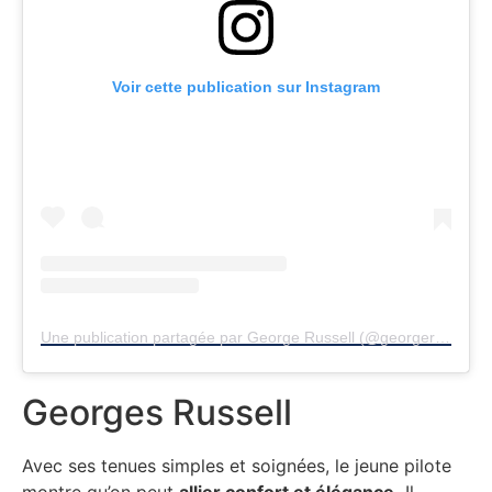
Voir cette publication sur Instagram
Une publication partagée par George Russell (@georgerussell63)
Georges Russell
Avec ses tenues simples et soignées, le jeune pilote
montre qu’on peut
allier confort et élégance.
Il