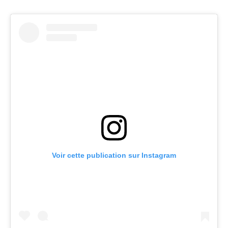
Voir cette publication sur Instagram