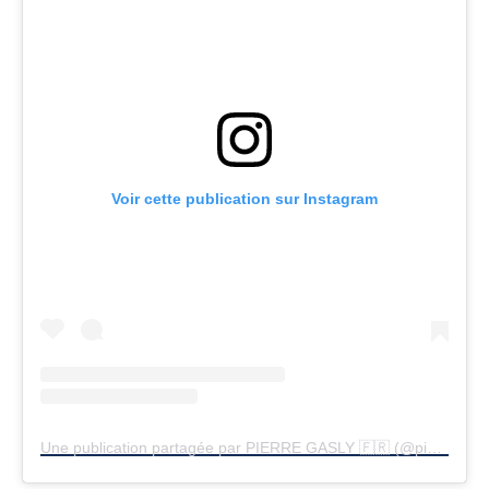
Voir cette publication sur Instagram
Une publication partagée par PIERRE GASLY 🇫🇷 (@pierregasly)