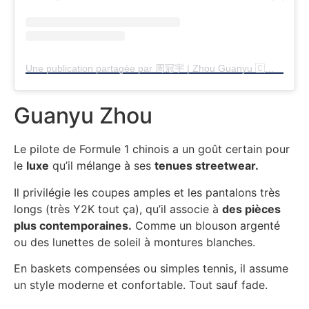
Une publication partagée par 周冠宇 | Zhou Guanyu 🇨🇳 (@zhouguanyu24)
Guanyu Zhou
Le pilote de Formule 1 chinois a un goût certain pour
le
luxe
qu’il mélange à ses
tenues streetwear.
Il privilégie les coupes amples et les pantalons très
longs (très Y2K tout ça), qu’il associe à
des pièces
plus contemporaines.
Comme un blouson argenté
ou des lunettes de soleil à montures blanches.
En baskets compensées ou simples tennis, il assume
un style moderne et confortable. Tout sauf fade.