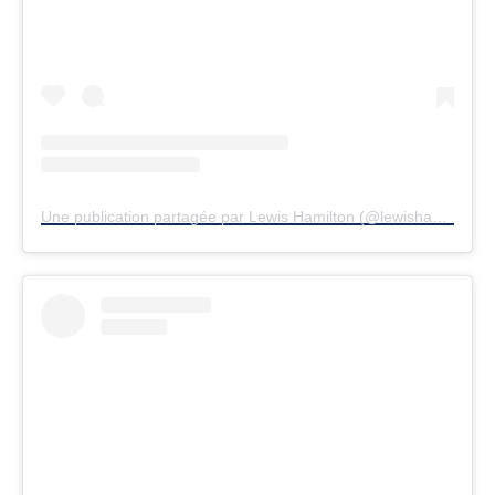
Une publication partagée par Lewis Hamilton (@lewishamilton)