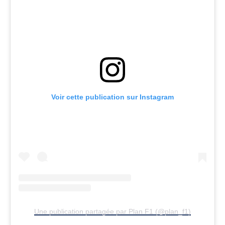
Voir cette publication sur Instagram
Une publication partagée par Plan F1 (@plan_f1)