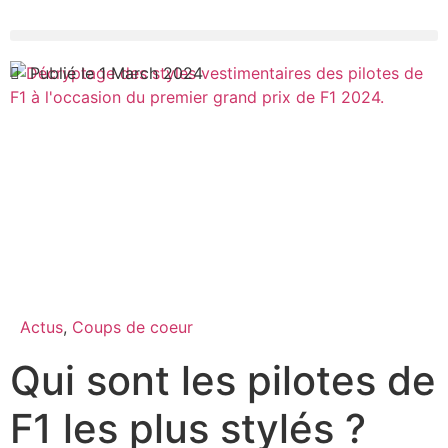
Publié le 1 March 2024
Actus
,
Coups de coeur
Qui sont les pilotes de
F1 les plus stylés ?