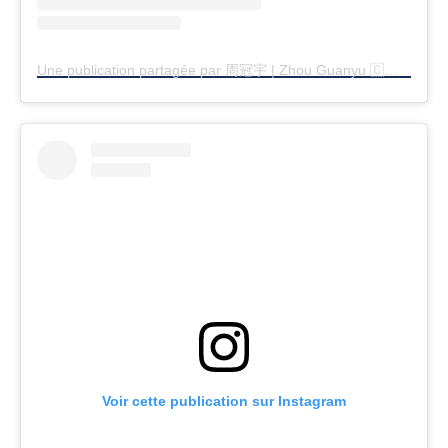
Une publication partagée par 周冠宇 | Zhou Guanyu 🇨🇳 (@zhouguanyu24)
Voir cette publication sur Instagram