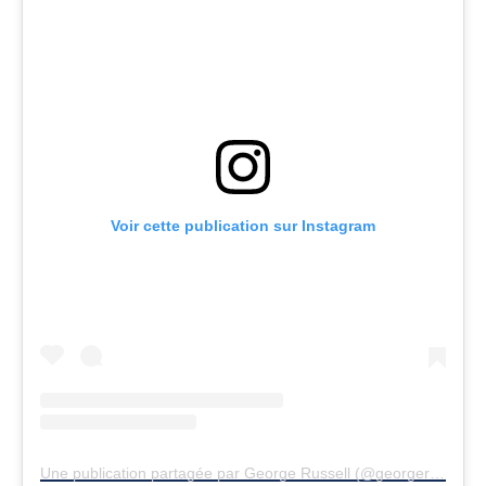
Voir cette publication sur Instagram
Une publication partagée par George Russell (@georgerussell63)