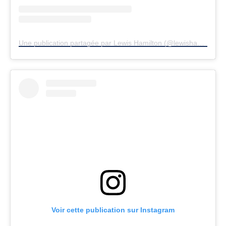
Une publication partagée par Lewis Hamilton (@lewishamilton)
Voir cette publication sur Instagram