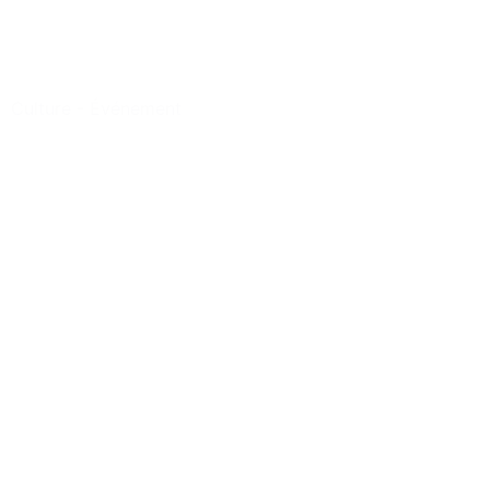
Culture
-
Événement