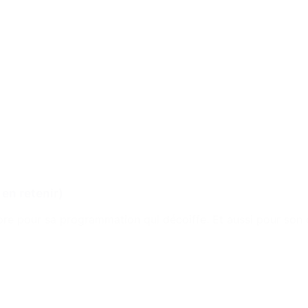
 en retenir)
èbre pour sa programmation qui décoiffe. Et aussi pour son